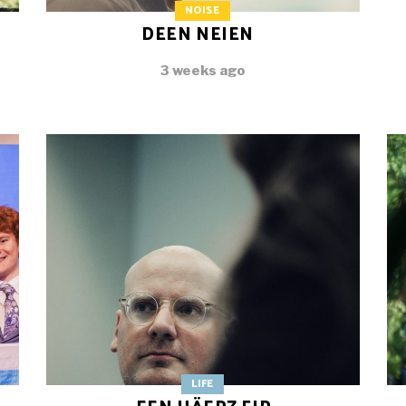
NOISE
DEEN NEIEN
3 weeks ago
LIFE