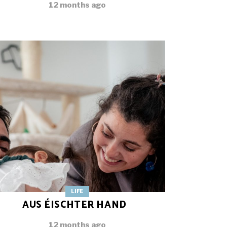
12 months ago
LIFE
AUS ÉISCHTER HAND
12 months ago