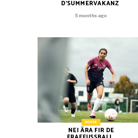
D’SUMMERVAKANZ
5 months ago
NOISE
NEI ÄRA FIR DE
FRAEFUSSBALL