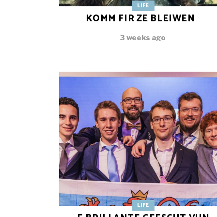
LIFE
KOMM FIR ZE BLEIWEN
3 weeks ago
LIFE