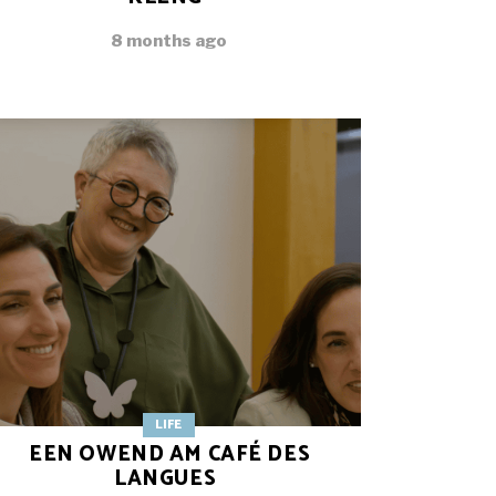
8 months ago
LIFE
EEN OWEND AM CAFÉ DES
LANGUES