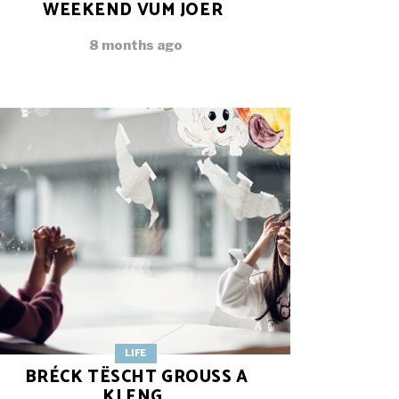
WEEKEND VUM JOER
8 months ago
LIFE
BRÉCK TËSCHT GROUSS A
KLENG