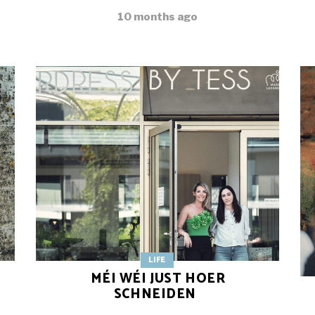
10 months ago
LIFE
MÉI WÉI JUST HOER
SCHNEIDEN