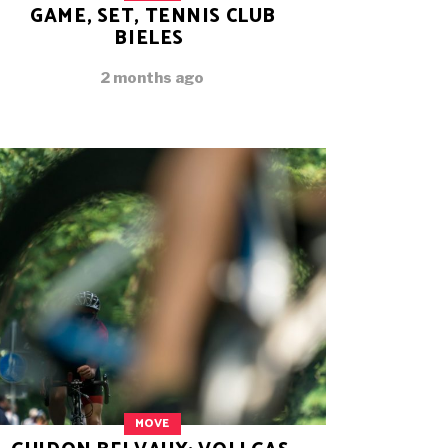
GAME, SET, TENNIS CLUB
BIELES
2 months ago
MOVE