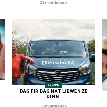
11 months ago
ESCAPE
DAG FIR DAG MAT LIEWEN ZE
DINN
12 months ago