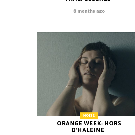
8 months ago
NOISE
ORANGE WEEK: HORS
D’HALEINE