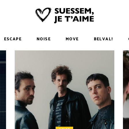
ESCAPE
NOISE
MOVE
BELVAL!