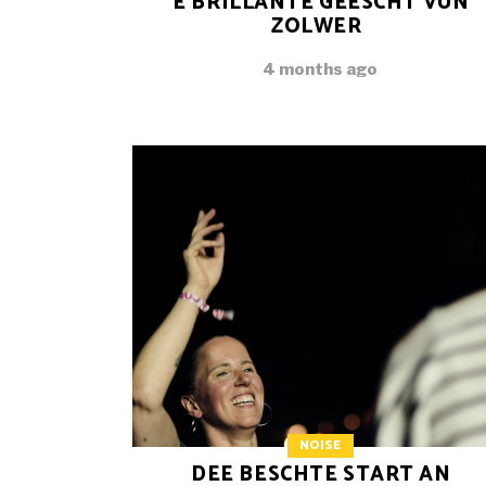
E BRILLANTE GEESCHT VUN
ZOLWER
4 months ago
NOISE
DEE BESCHTE START AN