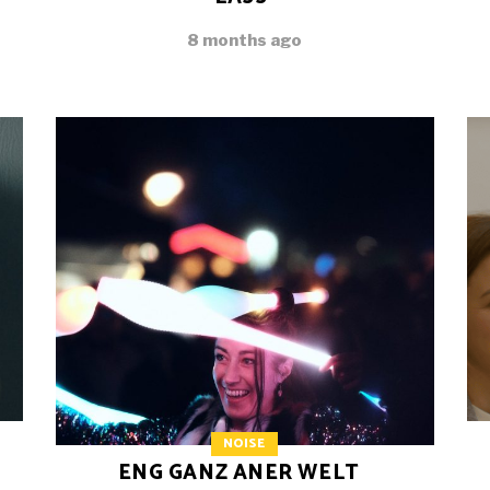
8 months ago
NOISE
ENG GANZ ANER WELT