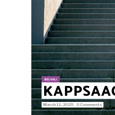
BELVAL!
KAPPSAA
March 11, 2025
0 Comments