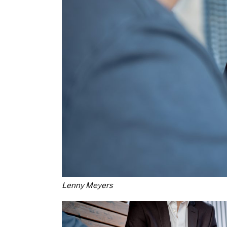
Lenny Meyers