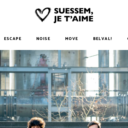
ESCAPE
NOISE
MOVE
BELVAL!