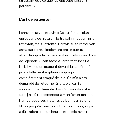
stressant que ce que les épisodes laissent
paraître. »
L’art de patienter
Lenny partage cet avis. « Ce qui était le plus
éprouvant, ce n’était ni le travail, ni l’action, ni la
réflexion, mais l’attente. Parfois, tu te retrouvais
assis par terre, simplement parce que tu
attendais que la caméra soit repositionnée. Lors
de l’épisode 7, consacré à l’architecture et à
l’art, il y a eu un moment devant la caméra où
j’étais tellement euphorique que j’ai
complètement craqué de joie. On m’a alors
demandé de retourner à la table, car ils
voulaient me filmer de dos. Cinq minutes plus
tard, j’ai dû recommencer à manifester ma joie. »
Il arrivait que ces instants de bonheur soient
filmés jusqu’à trois fois. « Une fois, mon groupe
a dû patienter deux heures et demie avant