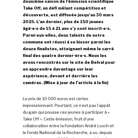
deuxième saison de l’émission scientifique
Take Off, un défi mêlant compétition et
découverte, est diffusée jusqu’au 30 mars
2025. L’an dernier, plus de 150 jeunes
âgé·e·s de 15 à 21 ans s’y sont inscrit·e·s.
Parmi eux·elles, deux talents de notre
commune ont réussi à se hisser parmi les
douze finalistes, atteignant même le carré
final des quatre dernier·ère·s. Nous les
avons rencontrés sur le site de Belval pour
en apprendre davantage sur leur
expérience, devant et derrière les
caméras. (Mise à jour de l’article à la fin)
Le prix de 10 000 euros est certes
impressionnant. Pourtant, ce n’est pas l’appât
du gain qui pousse ces jeunes à participer à «
Take Off ». Cette émission, fruit d’une
collaboration entre la Fondation André Losch et
le Fonds National de la Recherche, a su, depuis