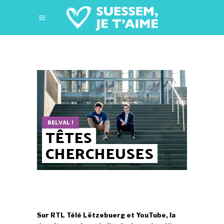
BELVAL !
TÊTES
CHERCHEUSES
Sur RTL Télé Lëtzebuerg et YouTube, la