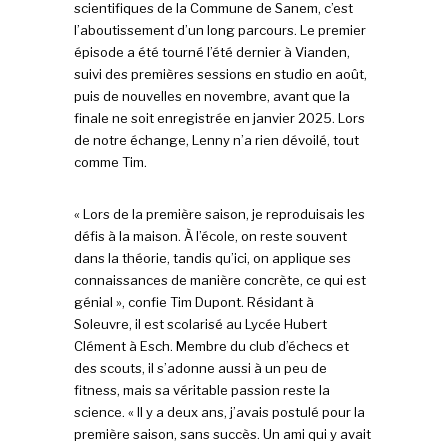
scientifiques de la Commune de Sanem, c’est
l’aboutissement d’un long parcours. Le premier
épisode a été tourné l’été dernier à Vianden,
suivi des premières sessions en studio en août,
puis de nouvelles en novembre, avant que la
finale ne soit enregistrée en janvier 2025. Lors
de notre échange, Lenny n’a rien dévoilé, tout
comme Tim.
« Lors de la première saison, je reproduisais les
défis à la maison. À l’école, on reste souvent
dans la théorie, tandis qu’ici, on applique ses
connaissances de manière concrète, ce qui est
génial », confie Tim Dupont. Résidant à
Soleuvre, il est scolarisé au Lycée Hubert
Clément à Esch. Membre du club d’échecs et
des scouts, il s’adonne aussi à un peu de
fitness, mais sa véritable passion reste la
science. « Il y a deux ans, j’avais postulé pour la
première saison, sans succès. Un ami qui y avait