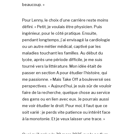
beaucoup. »
Pour Lenny, le choix d’une carrière reste moins
défini. « Petit, je voulais être physicien. Puis
ingénieur, pour le côté pratique. Ensuite,
pendant longtemps, j’ai envisagé la cardiologie
ou un autre métier médical, captivé par les
maladies touchant les familles. Au début du
lycée, après une période difficile, je me suis
tourné vers la littérature. Mon idée était de
passer en section A pour étudier l’histoire, qui
me passionne. » Mais Take Off a bouleversé ses
perspectives. « Aujourd’hui, je suis sûr de vouloir
faire de la recherche, quelque chose au service
des gens ou en lien avec eux. Je pourrais aussi
me voir étudier le droit. Pour moi, il faut que ce
soit varié : je perds vite patience ou intérêt face
à la monotonie. Et je veux laisser une trace. »