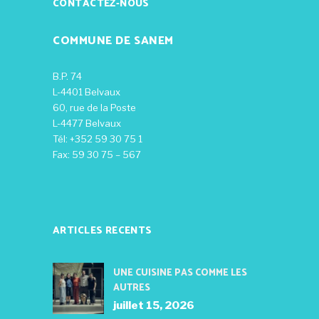
CONTACTEZ-NOUS
COMMUNE DE SANEM
B.P. 74
L-4401 Belvaux
60, rue de la Poste
L-4477 Belvaux
Tél: +352 59 30 75 1
Fax: 59 30 75 – 567
ARTICLES RECENTS
UNE CUISINE PAS COMME LES
AUTRES
juillet 15, 2026