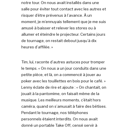
notre tour. On nous avait installés dans une
salle pour éviter tout contact avec les autres et
risquer d’être prévenus à l’avance. À un
moment, je m’ennuyais tellement que je me suis
amusé à baisser et relever les stores ou à
allumer et éteindre le projecteur. Certains jours
de tournage, on restait debout jusqu’à dix
heures d’affilée. »
Tim, lui, raconte d’autres astuces pour tromper
le temps. « On nous a un jour conduits dans une
petite pièce, et là, on a commencé à jouer au
poker avec les touillettes en bois pour le café. »
Lenny éclate de rire et ajoute : « On chantait, on
jouait à la pantomime, on faisait même de la
musique. Les meilleurs moments, c’était hors
caméra, quand on s’amusait à faire des bêtises.
Pendant le tournage, nos téléphones
personnels étaient interdits. On nous avait
donné un portable Take Off, censé servir à