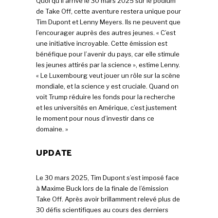
Quoi qu’il arrive le 30 mars 2025 sur le podium
de Take Off, cette aventure restera unique pour
Tim Dupont et Lenny Meyers. Ils ne peuvent que
l’encourager auprès des autres jeunes. « C’est
une initiative incroyable. Cette émission est
bénéfique pour l’avenir du pays, car elle stimule
les jeunes attirés par la science », estime Lenny.
« Le Luxembourg veut jouer un rôle sur la scène
mondiale, et la science y est cruciale. Quand on
voit Trump réduire les fonds pour la recherche
et les universités en Amérique, c’est justement
le moment pour nous d’investir dans ce
domaine. »
UPDATE
Le 30 mars 2025, Tim Dupont s’est imposé face
à Maxime Buck lors de la finale de l’émission
Take Off. Après avoir brillamment relevé plus de
30 défis scientifiques au cours des derniers