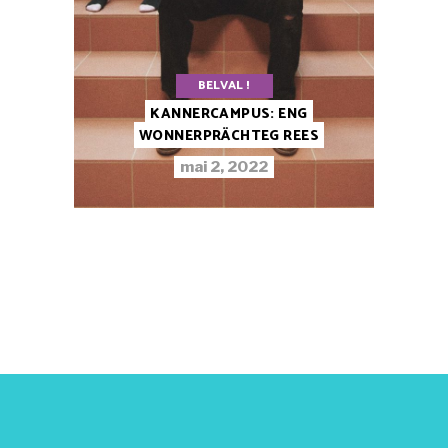
BELVAL !
KANNERCAMPUS: ENG
WONNERPRÄCHTEG REES
mai 2, 2022