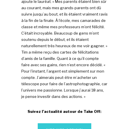
ajoute le lauréat. « Mes parents étaient bien sûr
au courant, mais mes grands-parents ont dû
suivre jusqu’au bout, et ils étaient vraiment ravis
à la fin de la finale. À l’école, mes camarades de
classe et même mes professeurs m’ont félicité.
C’était incroyable. Beaucoup de gens m’ont
soutenu depuis le début, et ils étaient
naturellement très heureux de me voir gagner. »
Tim a même reçu des cartes de félicitations
d’amis de la famille. Quant à ce qu’il compte
faire avec ses gains, rien n’est encore décidé. «
Pour l’instant, l’argent est simplement sur mon
compte. J’aimerais peut-être m’acheter un
télescope pour faire de l’astrophotographie, car
l’univers me passionne. Lorsque j’aurai 18 ans,
je pense investir dans des actions. »
Suivez l’actualité autour de Take Off: