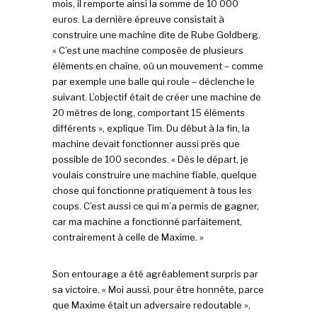
mois, il remporte ainsi la somme de 10 000
euros. La dernière épreuve consistait à
construire une machine dite de Rube Goldberg.
« C’est une machine composée de plusieurs
éléments en chaîne, où un mouvement – comme
par exemple une balle qui roule – déclenche le
suivant. L’objectif était de créer une machine de
20 mètres de long, comportant 15 éléments
différents », explique Tim. Du début à la fin, la
machine devait fonctionner aussi près que
possible de 100 secondes. « Dès le départ, je
voulais construire une machine fiable, quelque
chose qui fonctionne pratiquement à tous les
coups. C’est aussi ce qui m’a permis de gagner,
car ma machine a fonctionné parfaitement,
contrairement à celle de Maxime. »
Son entourage a été agréablement surpris par
sa victoire. « Moi aussi, pour être honnête, parce
que Maxime était un adversaire redoutable »,