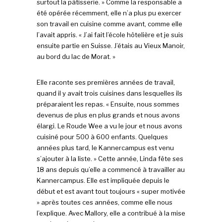
surtout la pâtisserie. » Comme la responsable a
été opérée récemment, elle n’a plus pu exercer
son travail en cuisine comme avant, comme elle
l’avait appris. « J’ai fait l’école hôtelière et je suis
ensuite partie en Suisse. J’étais au Vieux Manoir,
au bord du lac de Morat. »
Elle raconte ses premières années de travail,
quand il y avait trois cuisines dans lesquelles ils
préparaient les repas. « Ensuite, nous sommes
devenus de plus en plus grands et nous avons
élargi. Le Roude Wee a vu le jour et nous avons
cuisiné pour 500 à 600 enfants. Quelques
années plus tard, le Kannercampus est venu
s’ajouter à la liste. » Cette année, Linda fête ses
18 ans depuis qu’elle a commencé à travailler au
Kannercampus. Elle est impliquée depuis le
début et est avant tout toujours « super motivée
» après toutes ces années, comme elle nous
l’explique. Avec Mallory, elle a contribué à la mise