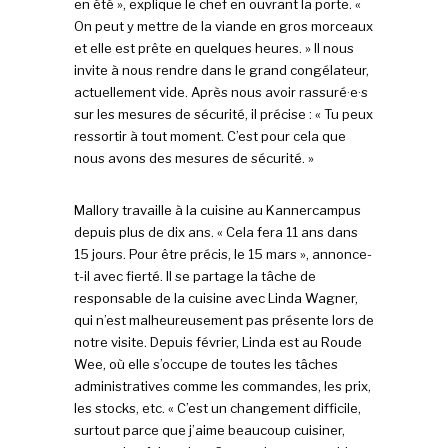
en été », explique le chef en ouvrant la porte. «
On peut y mettre de la viande en gros morceaux
et elle est prête en quelques heures. » Il nous
invite à nous rendre dans le grand congélateur,
actuellement vide. Après nous avoir rassuré·e·s
sur les mesures de sécurité, il précise : « Tu peux
ressortir à tout moment. C’est pour cela que
nous avons des mesures de sécurité. »
Mallory travaille à la cuisine au Kannercampus
depuis plus de dix ans. « Cela fera 11 ans dans
15 jours. Pour être précis, le 15 mars », annonce-
t-il avec fierté. Il se partage la tâche de
responsable de la cuisine avec Linda Wagner,
qui n’est malheureusement pas présente lors de
notre visite. Depuis février, Linda est au Roude
Wee, où elle s’occupe de toutes les tâches
administratives comme les commandes, les prix,
les stocks, etc. « C’est un changement difficile,
surtout parce que j’aime beaucoup cuisiner,