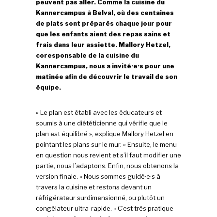
peuvent pas aller. Comme la cuisine du
Kannercampus à Belval, où des centaines
de plats sont préparés chaque jour pour
que les enfants aient des repas sains et
frais dans leur assiette. Mallory Hetzel,
coresponsable de la cuisine du
Kannercampus, nous a invité·e·s pour une
matinée afin de découvrir le travail de son
équipe.
« Le plan est établi avec les éducateurs et
soumis à une diététicienne qui vérifie que le
plan est équilibré », explique Mallory Hetzel en
pointant les plans sur le mur. « Ensuite, le menu
en question nous revient et s’il faut modifier une
partie, nous l’adaptons. Enfin, nous obtenons la
version finale. » Nous sommes guidé·e·s à
travers la cuisine et restons devant un
réfrigérateur surdimensionné, ou plutôt un
congélateur ultra-rapide. « C’est très pratique