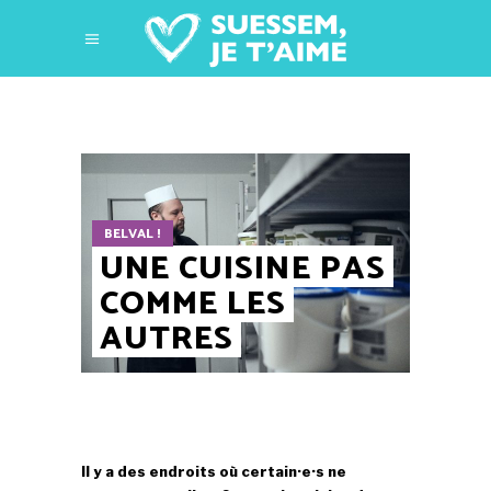
BELVAL !
UNE CUISINE PAS
COMME LES
AUTRES
Il y a des endroits où certain·e·s ne