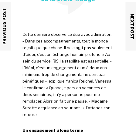
PREVIOUS POST
NEXT POST
Cette dernière observe ce duo avec admiration.
« Dans ces accompagnements, tout le monde
reçoit quelque chose. Il ne s’agit pas seulement
d’aider, c’est un échange humain profond. » Au
sein du service IRIS, la stabilité est essentielle. «
L’idéal, c’est un engagement d’un à deux ans
minimum. Trop de changements ne sont pas
bénéfiques », explique Yanica Reichel. Vanessa
le confirme : « Quand je pars en vacances de
deux semaines, il n’y a personne pour me
remplacer. Alors on fait une pause. » Madame
Suzette acquiesce en souriant : « J’attends son
retour. »
Un engagement à long terme