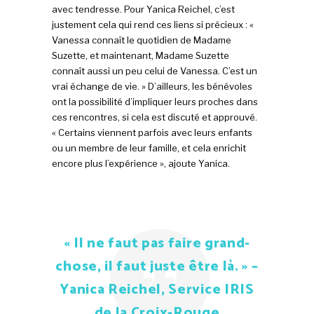
avec tendresse. Pour Yanica Reichel, c’est
justement cela qui rend ces liens si précieux : «
Vanessa connaît le quotidien de Madame
Suzette, et maintenant, Madame Suzette
connaît aussi un peu celui de Vanessa. C’est un
vrai échange de vie. » D’ailleurs, les bénévoles
ont la possibilité d’impliquer leurs proches dans
ces rencontres, si cela est discuté et approuvé.
« Certains viennent parfois avec leurs enfants
ou un membre de leur famille, et cela enrichit
encore plus l’expérience », ajoute Yanica.
« Il ne faut pas faire grand-
chose, il faut juste être là. » –
Yanica Reichel, Service IRIS
de la Croix-Rouge