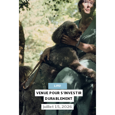
LIFE!
VENUE POUR S’INVESTIR
DURABLEMENT
juillet 15, 2026