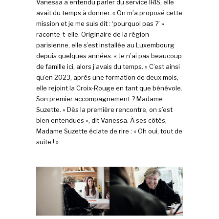
Vanessa a entendu parler du service IRIS, elle
avait du temps à donner. « On m’a proposé cette
mission et je me suis dit : ‘pourquoi pas ?’ »
raconte-t-elle. Originaire de la région
parisienne, elle s’est installée au Luxembourg
depuis quelques années. « Je n’ai pas beaucoup
de famille ici, alors j’avais du temps. » C’est ainsi
qu’en 2023, après une formation de deux mois,
elle rejoint la Croix-Rouge en tant que bénévole.
Son premier accompagnement ? Madame
Suzette. « Dès la première rencontre, on s’est
bien entendues », dit Vanessa. À ses côtés,
Madame Suzette éclate de rire : « Oh oui, tout de
suite ! »