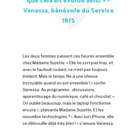
que cela ait évolué ainsi. » –
Vanessa, bénévole du Service
IRIS
Les deux femmes passent ces heures ensemble
chez Madame Suzette. « Elle ne sort pas trop, et
avec le fauteuil roulant, ce n’est pas toujours
évident. Mais le temps file à une vitesse
incroyable quand on est ensemble ! » confie
Vanessa. Au programme : discussions,
apprentissage du numérique, café et chocolat. «
On oublie beaucoup, mais le laptop fonctionne
encore », plaisante Madame Suzette. Et les
nouvelles technologies ? « Avec son iPhone, elle
se débrouille déjà très bien ! » s’amuse Vanessa.