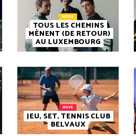
NOISE
TOUS LES CHEMINS
MÈNENT (DE RETOUR)
AU LUXEMBOURG
MOVE
JEU, SET, TENNIS CLUB
BELVAUX