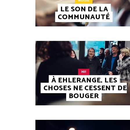
NOISE
LE SON DE LA
COMMUNAUTÉ
HI!
À EHLERANGE, LES
CHOSES NE CESSENT DE
BOUGER