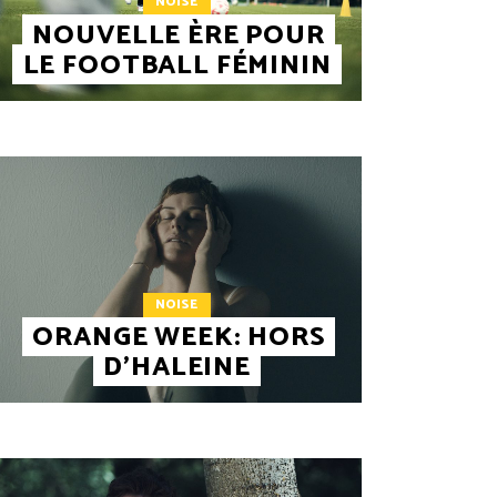
NOISE
NOUVELLE ÈRE POUR
LE FOOTBALL FÉMININ
NOISE
ORANGE WEEK: HORS
D’HALEINE