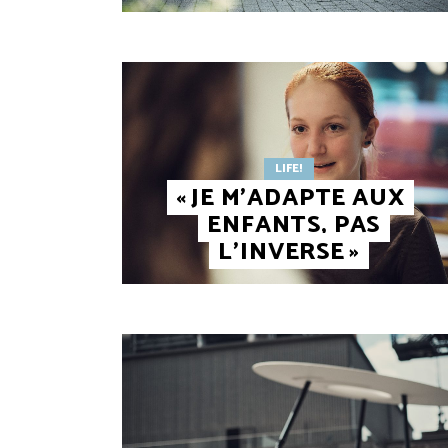
LIFE!
« JE M’ADAPTE AUX
ENFANTS, PAS
L’INVERSE »