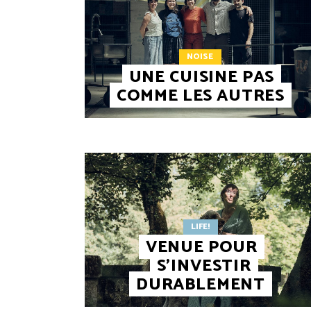
NOISE
UNE CUISINE PAS
COMME LES AUTRES
LIFE!
VENUE POUR
S’INVESTIR
DURABLEMENT