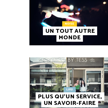
NOISE
UN TOUT AUTRE
MONDE
LIFE!
PLUS QU’UN SERVICE,
UN SAVOIR-FAIRE