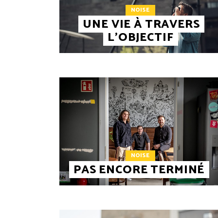
NOISE
UNE VIE À TRAVERS
L’OBJECTIF
NOISE
PAS ENCORE TERMINÉ