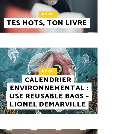
NOISE
TES MOTS, TON LIVRE
NOISE
CALENDRIER
ENVIRONNEMENTAL :
USE REUSABLE BAGS –
LIONEL DEMARVILLE