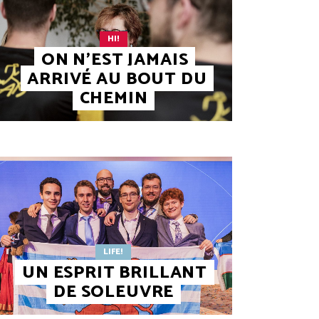
HI!
ON N’EST JAMAIS
ARRIVÉ AU BOUT DU
CHEMIN
LIFE!
UN ESPRIT BRILLANT
DE SOLEUVRE