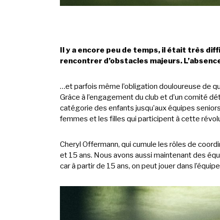
Il y a encore peu de temps, il était très d
rencontrer d’obstacles majeurs. L’absence
…et parfois même l’obligation douloureuse de qui
Grâce à l’engagement du club et d’un comité dét
catégorie des enfants jusqu’aux équipes senior
femmes et les filles qui participent à cette révol
Cheryl Offermann, qui cumule les rôles de coordin
et 15 ans. Nous avons aussi maintenant des équ
car à partir de 15 ans, on peut jouer dans l’équi