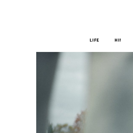
LIFE
HI!