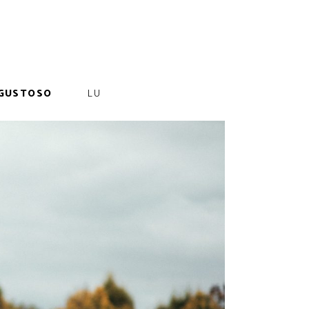
GUSTOSO
LU