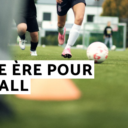
E ÈRE POUR
ALL