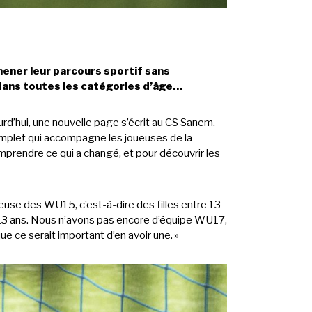
 mener leur parcours sportif sans
 dans toutes les catégories d’âge…
rd’hui, une nouvelle page s’écrit au CS Sanem.
complet qui accompagne les joueuses de la
prendre ce qui a changé, et pour découvrir les
neuse des WU15, c’est-à-dire des filles entre 13
 13 ans. Nous n’avons pas encore d’équipe WU17,
ue ce serait important d’en avoir une. »