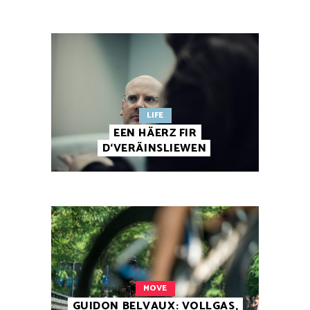
LIFE
EEN HÄERZ FIR
D‘VERÄINSLIEWEN
MOVE
GUIDON BELVAUX: VOLLGAS,