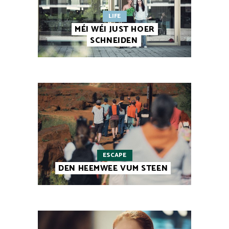
LIFE
MÉI WÉI JUST HOER
SCHNEIDEN
ESCAPE
DEN HEEMWEE VUM STEEN