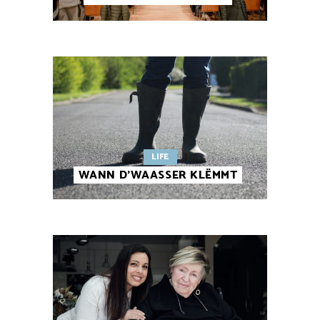
LIFE
WANN D’WAASSER KLËMMT