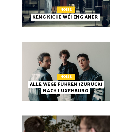
NOISE
KENG KICHE WÉI ENG ANER
NOISE
ALLE WEGE FÜHREN (ZURÜCK)
NACH LUXEMBURG