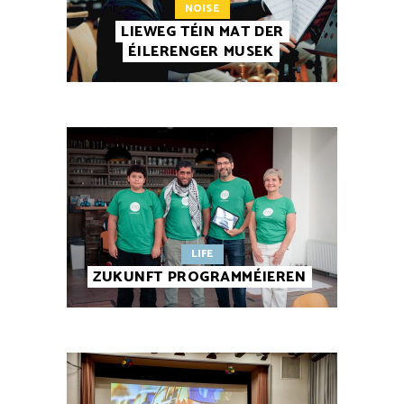
NOISE
LIEWEG TÉIN MAT DER
ÉILERENGER MUSEK
LIFE
ZUKUNFT PROGRAMMÉIEREN