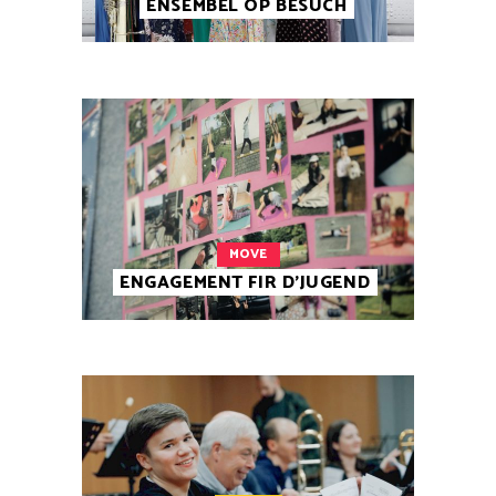
ENSEMBEL OP BESUCH
MOVE
ENGAGEMENT FIR D’JUGEND