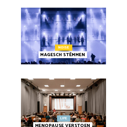
NOISE
MAGESCH STËMMEN
LIFE
MENOPAUSE VERSTOEN