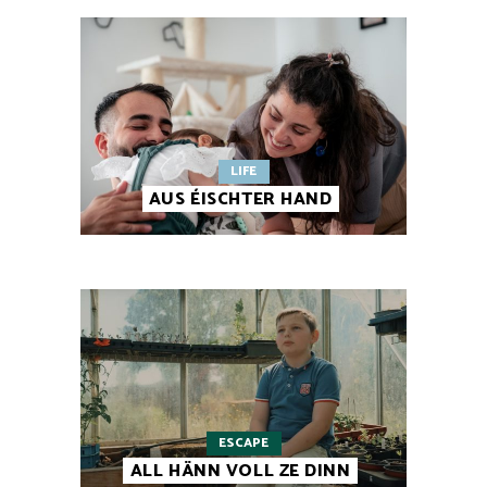
LIFE
AUS ÉISCHTER HAND
ESCAPE
ALL HÄNN VOLL ZE DINN