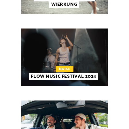
WIERKUNG
NOISE
FLOW MUSIC FESTIVAL 2024