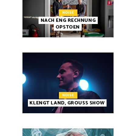
NOISE
NACH ENG RECHNUNG
OPSTOEN
NOISE
KLENGT LAND, GROUSS SHOW