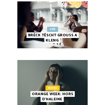
LIFE
BRÉCK TËSCHT GROUSS A
KLENG
NOISE
ORANGE WEEK: HORS
D’HALEINE