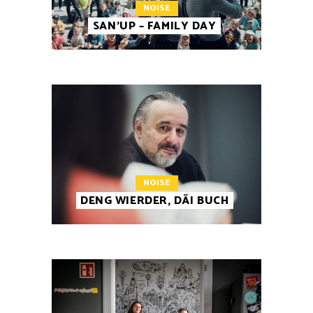
NOISE
SAN’UP – FAMILY DAY
NOISE
DENG WIERDER, DÄI BUCH