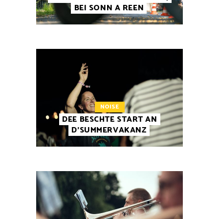
BEI SONN A REEN
NOISE
DEE BESCHTE START AN
D’SUMMERVAKANZ