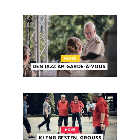
NOISE
DEN JAZZ AM GARDE-À-VOUS
MOVE
KLENG GESTEN, GROUSS