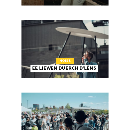
NOISE
EE LIEWEN DUERCH D’LËNS