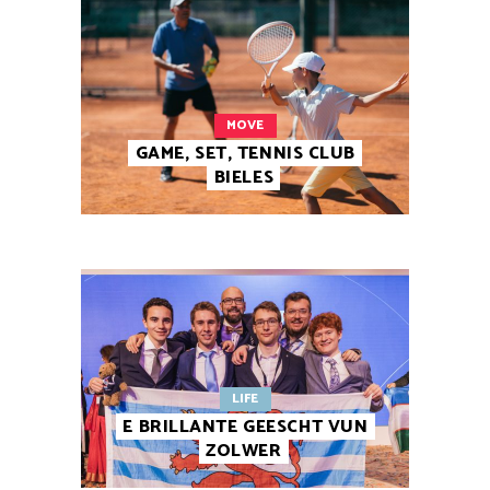
MOVE
GAME, SET, TENNIS CLUB
BIELES
LIFE
E BRILLANTE GEESCHT VUN
ZOLWER