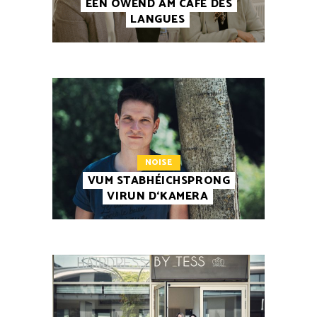
EEN OWEND AM CAFÉ DES
LANGUES
NOISE
VUM STABHÉICHSPRONG
VIRUN D‘KAMERA