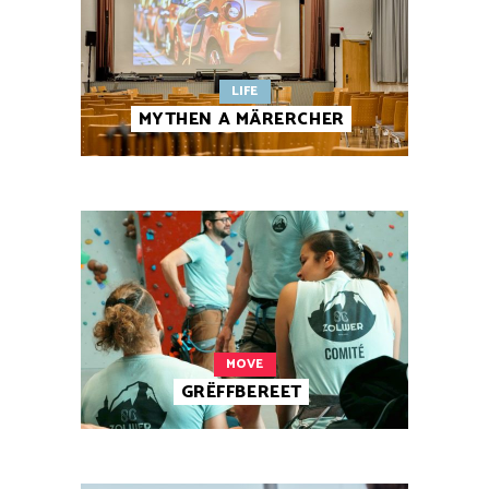
LIFE
MYTHEN A MÄRERCHER
MOVE
GRËFFBEREET