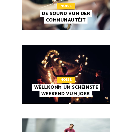
NOISE
DE SOUND VUN DER
COMMUNAUTÉIT
NOISE
WËLLKOMM UM SCHÉINSTE
WEEKEND VUM JOER