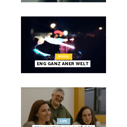
NOISE
ENG GANZ ANER WELT
LIFE