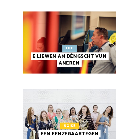
LIFE
E LIEWEN AM DÉNGSCHT VUN
ANEREN
NOISE
EEN EENZEGAARTEGEN