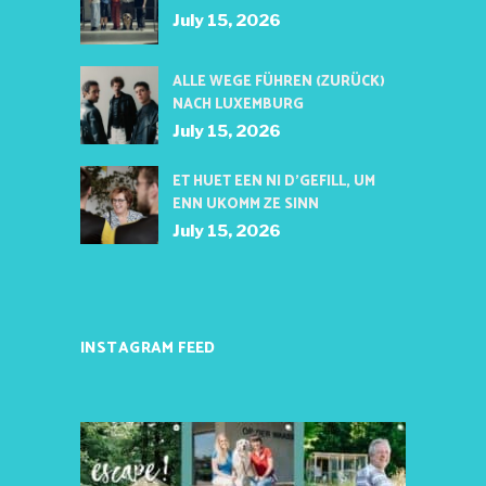
July 15, 2026
ALLE WEGE FÜHREN (ZURÜCK)
NACH LUXEMBURG
July 15, 2026
ET HUET EEN NI D’GEFILL, UM
ENN UKOMM ZE SINN
July 15, 2026
INSTAGRAM FEED