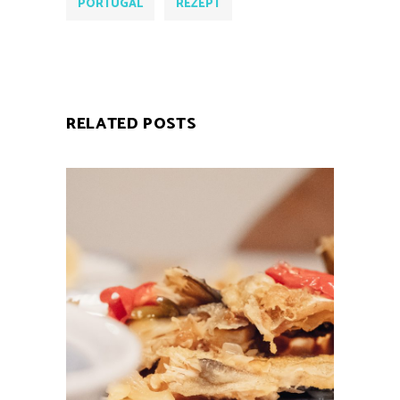
PORTUGAL
REZEPT
RELATED POSTS