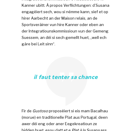
Kanner ubitt. À propos Verflichtungen: d’Susana
engagéiert sech, wou si nëmme kann, sief et op
hirer Aarbecht an der Maison relais, an de
Sportsveräiner vun hire Kanner oder eben an
der Integratiounskommissioun vun der Gemeng
Suessem, an déi si sech gemellt huet, „well ech
gäre bei Leit sinn“.
il faut tenter sa chance
Fir de
Gustoso
proposéiert si eis mam Bacalhau
(morue) en traditionelle Plat aus Portugal, deen
awer déi eng oder aner Eegekreatioun ze
bidden huet, esou datt et e
Plat à la Susana
ass.