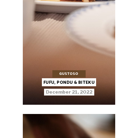
GUSTOSO
FUFU, PONDU & BITEKU
December 21, 2022