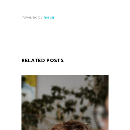
Powered by
Issuu
RELATED POSTS