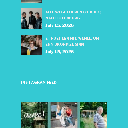
ALLE WEGE FÜHREN (ZURÜCK)
NACH LUXEMBURG
July 15, 2026
ET HUET EEN NI D’GEFILL, UM
ENN UKOMM ZE SINN
July 15, 2026
INSTAGRAM FEED