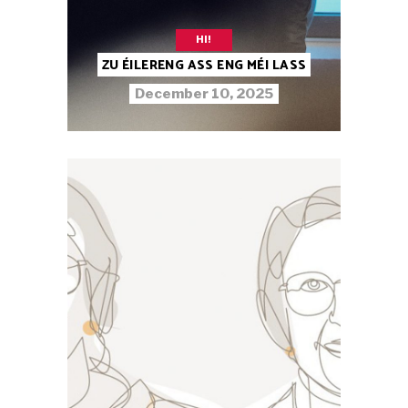
HI!
ZU ÉILERENG ASS ENG MÉI LASS
December 10, 2025