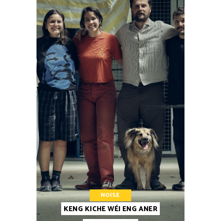
NOISE
KENG KICHE WÉI ENG ANER