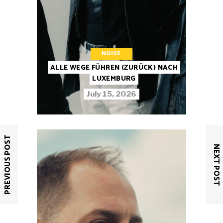
NOISE
ALLE WEGE FÜHREN (ZURÜCK) NACH
LUXEMBURG
July 15, 2026
PREVIOUS POST
NEXT POST