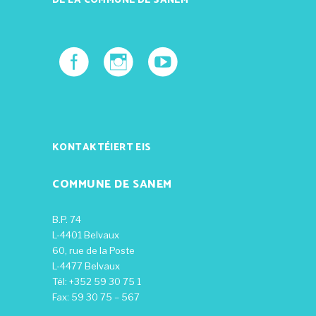
DE LA COMMUNE DE SANEM
KONTAKTÉIERT EIS
COMMUNE DE SANEM
B.P. 74
L-4401 Belvaux
60, rue de la Poste
L-4477 Belvaux
Tél: +352 59 30 75 1
Fax: 59 30 75 – 567