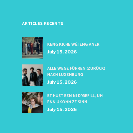
ARTICLES RECENTS
KENG KICHE WÉI ENG ANER
July 15, 2026
ALLE WEGE FÜHREN (ZURÜCK)
NACH LUXEMBURG
July 15, 2026
ET HUET EEN NI D’GEFILL, UM
ENN UKOMM ZE SINN
July 15, 2026