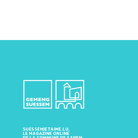
SUESSEMJETAIME.LU,
LE MAGAZINE ONLINE