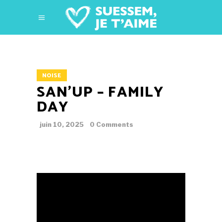
NOISE
SAN’UP – FAMILY
DAY
juin 10, 2025
0 Comments