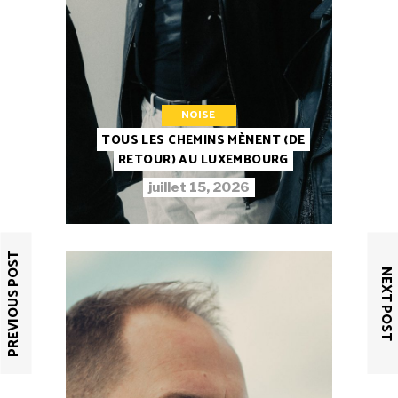
NOISE
TOUS LES CHEMINS MÈNENT (DE
RETOUR) AU LUXEMBOURG
juillet 15, 2026
PREVIOUS POST
NEXT POST