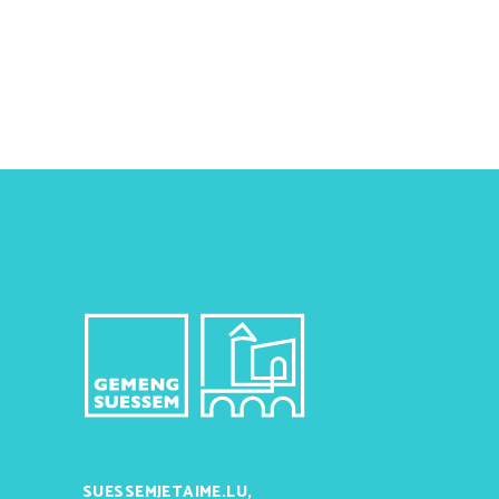
SUESSEMJETAIME.LU,