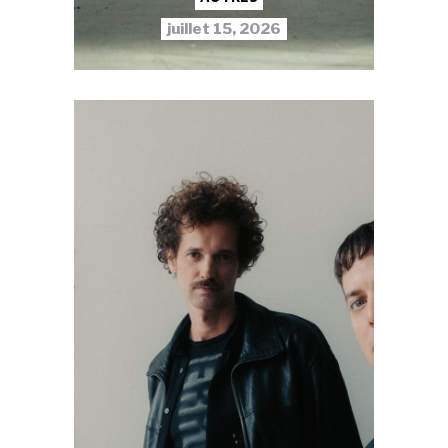
juillet 15, 2026