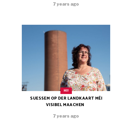
7 years ago
HI!
SUESSEM OP DER LANDKAART MÉI
VISIBEL MAACHEN
7 years ago