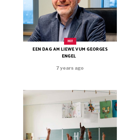
HI!
EEN DAG AM LIEWE VUM GEORGES
ENGEL
7 years ago