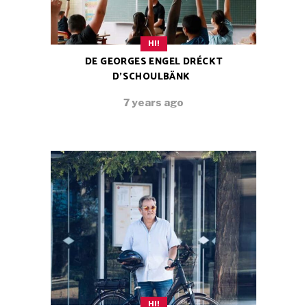
HI!
DE GEORGES ENGEL DRÉCKT
D’SCHOULBÄNK
7 years ago
HI!