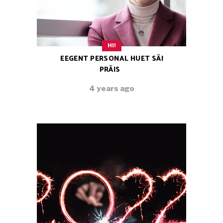
HI!
EEGENT PERSONAL HUET SÄI
PRÄIS
4 years ago