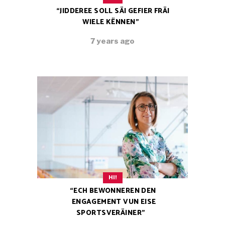
“JIDDEREE SOLL SÄI GEFIER FRÄI
WIELE KËNNEN”
7 years ago
HI!
“ECH BEWONNEREN DEN
ENGAGEMENT VUN EISE
SPORTSVERÄINER”