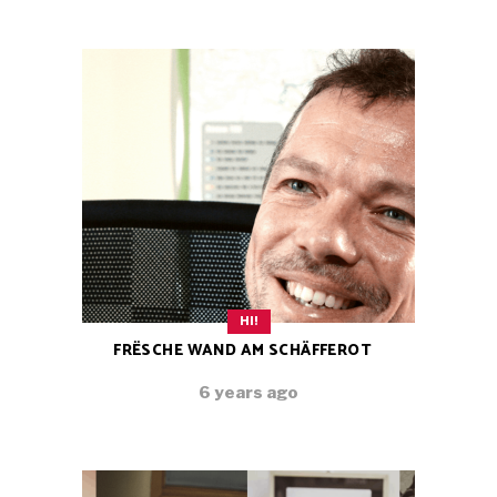
HI!
FRËSCHE WAND AM SCHÄFFEROT
6 years ago