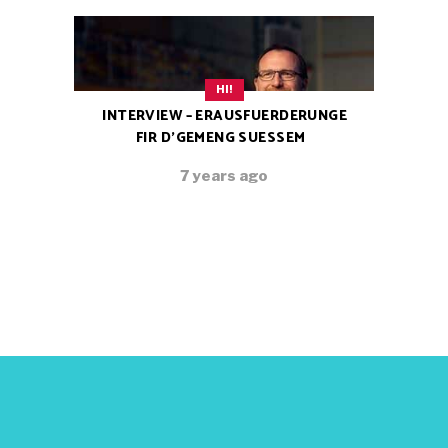
HI!
INTERVIEW – ERAUSFUERDERUNGE
FIR D’GEMENG SUESSEM
7 years ago