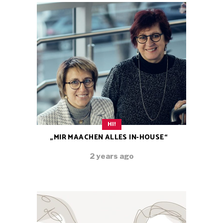
HI!
„MIR MAACHEN ALLES IN-HOUSE“
2 years ago