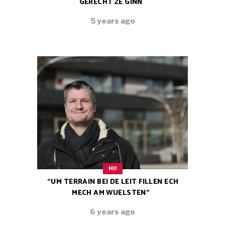
GERECHT ZE GINN
5 years ago
HI!
“UM TERRAIN BEI DE LEIT FILLEN ECH
MECH AM WUELSTEN”
6 years ago