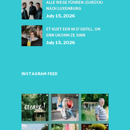
ALLE WEGE FÜHREN (ZURÜCK)
NACH LUXEMBURG
July 15, 2026
ET HUET EEN NI D’GEFILL, UM
ENN UKOMM ZE SINN
July 15, 2026
INSTAGRAM FEED