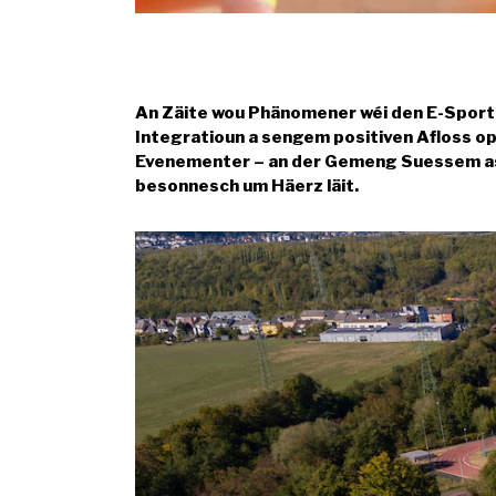
An Zäite wou Phänomener wéi den E-Sport 
Integratioun a sengem positiven Afloss op
Evenementer – an der Gemeng Suessem ass 
besonnesch um Häerz läit.