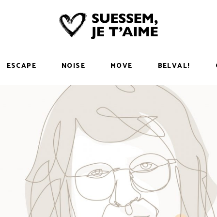
ESCAPE
NOISE
MOVE
BELVAL!