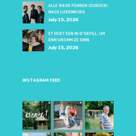
ALLE WEGE FÜHREN (ZURÜCK)
NACH LUXEMBURG
July 15, 2026
ET HUET EEN NI D’GEFILL, UM
ENN UKOMM ZE SINN
July 15, 2026
INSTAGRAM FEED