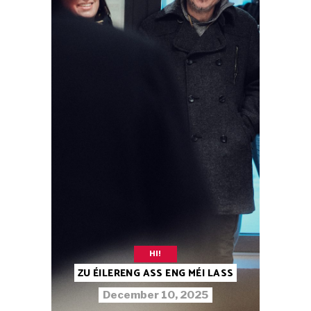
HI!
ZU ÉILERENG ASS ENG MÉI LASS
December 10, 2025