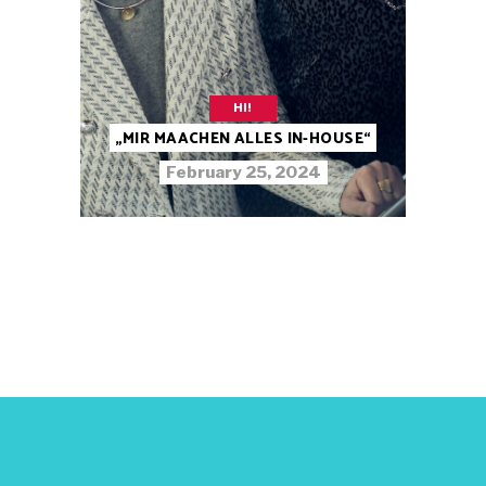
HI!
„MIR MAACHEN ALLES IN-HOUSE“
February 25, 2024