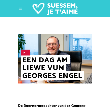
HI!
EEN DAG AM
LIEWE VUM
GEORGES ENGEL
De Buergermeeschter vun der Gemeng