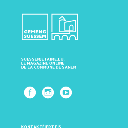
SUESSEMJETAIME.LU,
LE MAGAZINE ONLINE
DE LA COMMUNE DE SANEM
KONTAKTÉIERT EIS