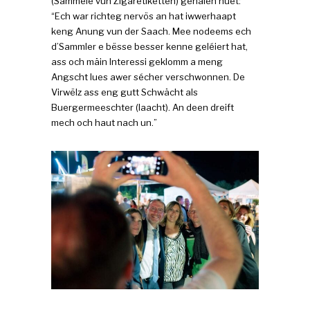
(Sammele vun Zigaretiketten) gehalen huet:
“Ech war richteg nervös an hat iwwerhaapt
keng Anung vun der Saach. Mee nodeems ech
d’Sammler e bësse besser kenne geléiert hat,
ass och mäin Interessi geklomm a meng
Angscht lues awer sécher verschwonnen. De
Virwëlz ass eng gutt Schwächt als
Buergermeeschter (laacht). An deen dreift
mech och haut nach un.”