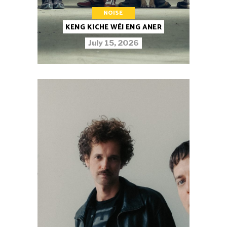
NOISE
KENG KICHE WÉI ENG ANER
July 15, 2026