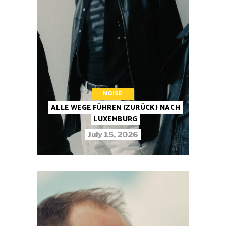
NOISE
ALLE WEGE FÜHREN (ZURÜCK) NACH
LUXEMBURG
July 15, 2026