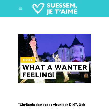
NOISE
WHAT A WANTER
FEELING!
“Chrëschtdag steet virun der Dir!”. Och