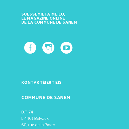
SUESSEMJETAIME.LU,
LE MAGAZINE ONLINE
DE LA COMMUNE DE SANEM
KONTAKTÉIERT EIS
COMMUNE DE SANEM
B.P. 74
L-4401 Belvaux
60, rue de la Poste