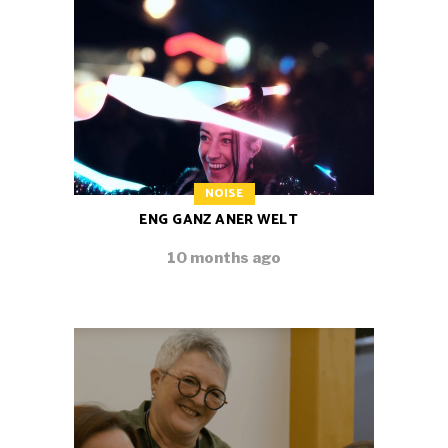
NOISE
ENG GANZ ANER WELT
10 months ago