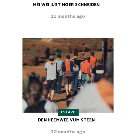
MÉI WÉI JUST HOER SCHNEIDEN
11 months ago
ESCAPE
DEN HEEMWEE VUM STEEN
12 months ago