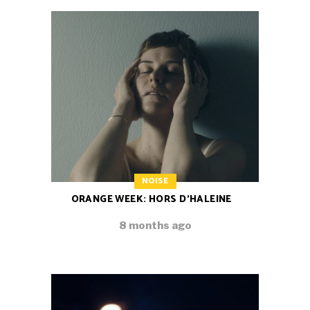
NOISE
ORANGE WEEK: HORS D’HALEINE
8 months ago