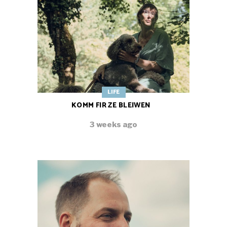
LIFE
KOMM FIR ZE BLEIWEN
3 weeks ago