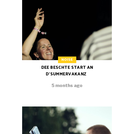
NOISE
DEE BESCHTE START AN
D’SUMMERVAKANZ
5 months ago