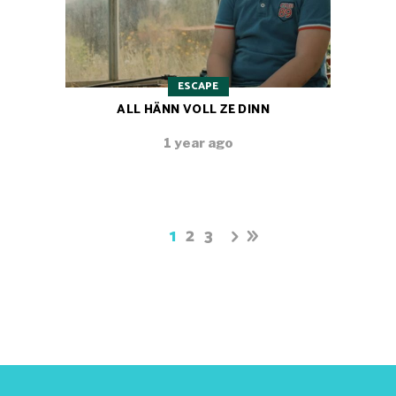
ESCAPE
ALL HÄNN VOLL ZE DINN
1 year ago
1
2
3