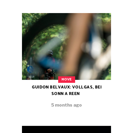
MOVE
GUIDON BELVAUX: VOLLGAS, BEI
SONN A REEN
5 months ago