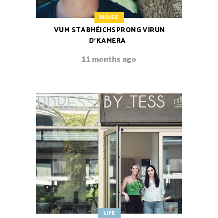
NOISE
VUM STABHÉICHSPRONG VIRUN
D‘KAMERA
11 months ago
LIFE