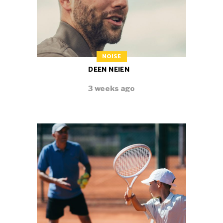
NOISE
DEEN NEIEN
3 weeks ago