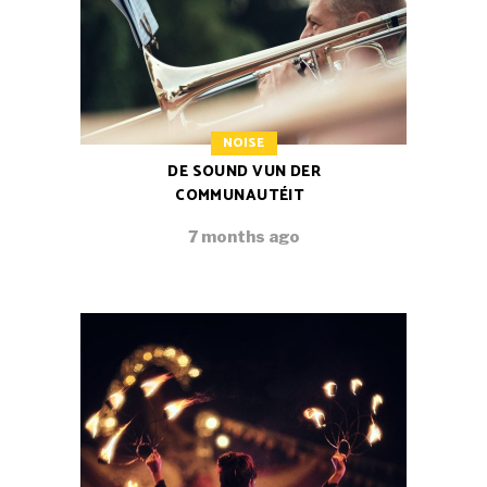
NOISE
DE SOUND VUN DER
COMMUNAUTÉIT
7 months ago