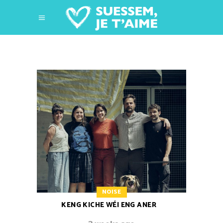
NOISE
KENG KICHE WÉI ENG ANER