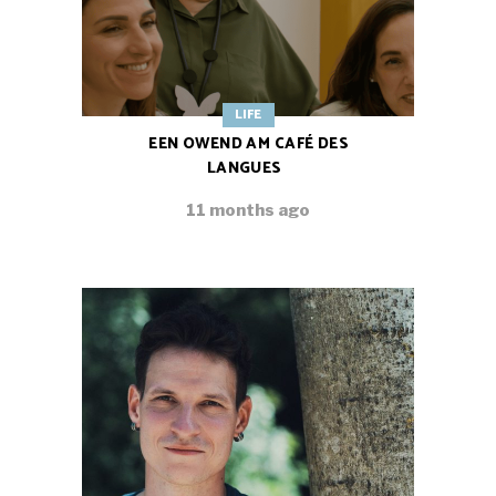
LIFE
EEN OWEND AM CAFÉ DES
LANGUES
11 months ago