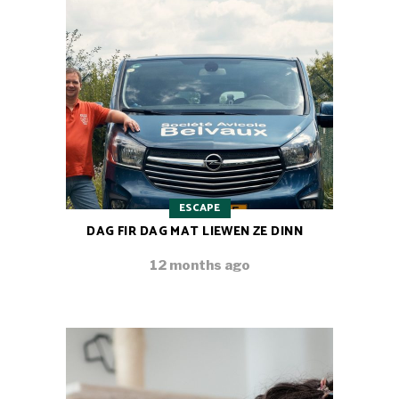
ESCAPE
DAG FIR DAG MAT LIEWEN ZE DINN
12 months ago