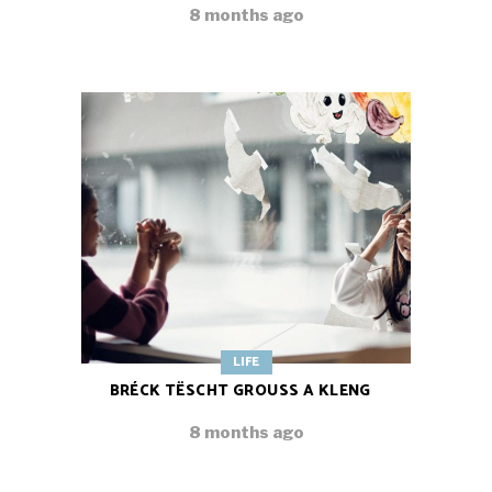
8 months ago
LIFE
BRÉCK TËSCHT GROUSS A KLENG
8 months ago