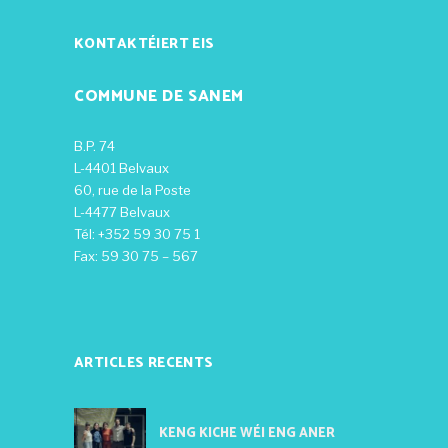
KONTAKTÉIERT EIS
COMMUNE DE SANEM
B.P. 74
L-4401 Belvaux
60, rue de la Poste
L-4477 Belvaux
Tél: +352 59 30 75 1
Fax: 59 30 75 – 567
ARTICLES RECENTS
KENG KICHE WÉI ENG ANER