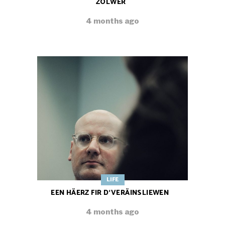
ZOLWER
4 months ago
LIFE
EEN HÄERZ FIR D‘VERÄINSLIEWEN
4 months ago