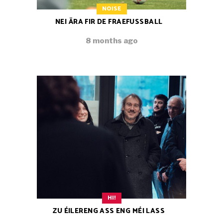
NOISE
NEI ÄRA FIR DE FRAEFUSSBALL
8 months ago
HI!
ZU ÉILERENG ASS ENG MÉI LASS