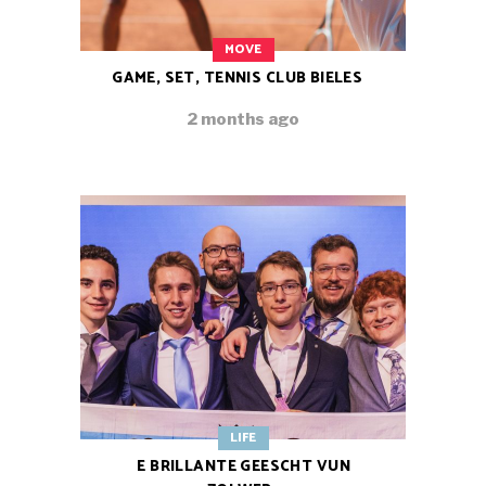
MOVE
GAME, SET, TENNIS CLUB BIELES
2 months ago
LIFE
E BRILLANTE GEESCHT VUN