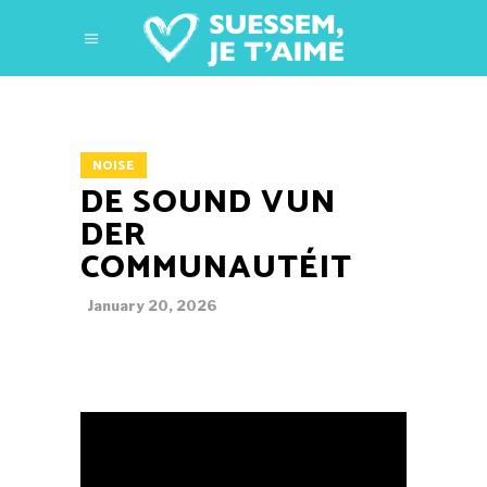
NOISE
DE SOUND VUN
DER
COMMUNAUTÉIT
January 20, 2026