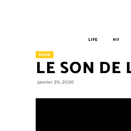
LIFE
HI!
NOISE
LE SON DE
janvier 20, 2026