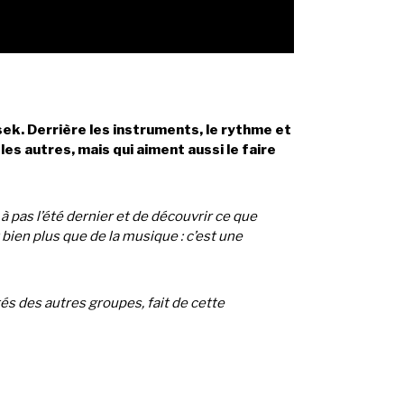
ek. Derrière les instruments, le rythme et
s autres, mais qui aiment aussi le faire
 pas l’été dernier et de découvrir ce que
bien plus que de la musique : c’est une
s des autres groupes, fait de cette