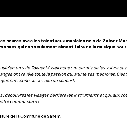
es heures avec les talentueux musicien∙ne∙s de Zolwer Mus
sonnes qui non seulement aiment faire de la musique pour le
sicien∙en∙s de Zolwer Musek nous ont permis de les suivre pas à
anges ont révélé toute la passion qui anime ses membres. C’est 
tagée sur scène ou en salle de concert.
découvrez les visages derrière les instruments et qui, aux côté
 notre communauté !
 culture de la Commune de Sanem.