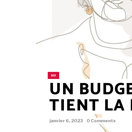
HI!
UN BUDGE
TIENT LA
janvier 6, 2023
0 Comments