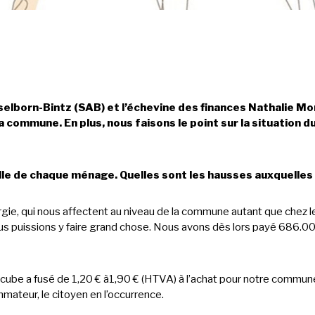
lborn-Bintz (SAB) et l’échevine des finances Nathalie Mo
 la commune. En plus, nous faisons le point sur la situation
ille de chaque ménage. Quelles sont les hausses auxquelle
ie, qui nous affectent au niveau de la commune autant que chez les
 puissions y faire grand chose. Nous avons dès lors payé 686.000
re cube a fusé de 1,20 € à1,90 € (HTVA) à l’achat pour notre commu
mmateur, le citoyen en l’occurrence.