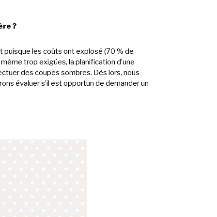
ère ?
 puisque les coûts ont explosé (70 % de
e même trop exigües, la planification d’une
ectuer des coupes sombres. Dès lors, nous
ons évaluer s’il est opportun de demander un