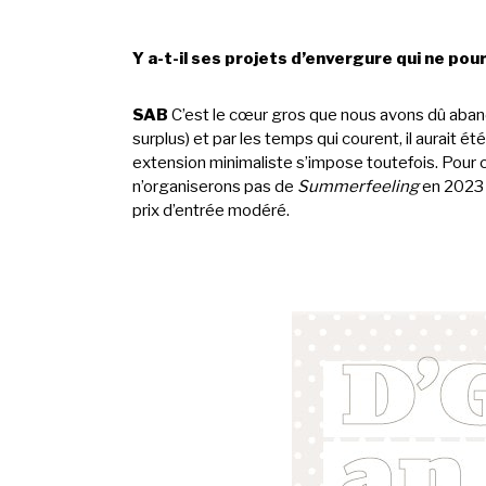
Y a-t-il ses projets d’envergure qui ne pourr
SAB
C’est le cœur gros que nous avons dû aban
surplus) et par les temps qui courent, il aurait 
extension minimaliste s’impose toutefois. Pour
n’organiserons pas de
Summerfeeling
en 2023 
prix d’entrée modéré.