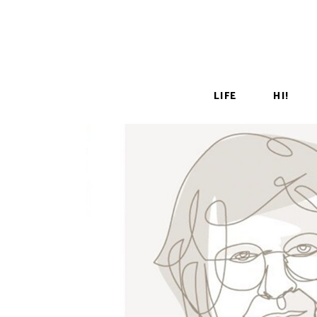
LIFE
HI!