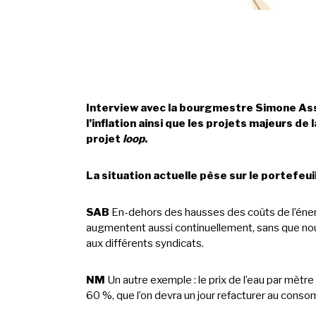
Interview avec la bourgmestre Simone Asse
l’inflation ainsi que les projets majeurs de
projet
loop
.
La situation actuelle pèse sur le portefeu
SAB
En-dehors des hausses des coûts de l’énerg
augmentent aussi continuellement, sans que nous
aux différents syndicats.
NM
Un autre exemple : le prix de l’eau par mèt
60 %, que l’on devra un jour refacturer au conso