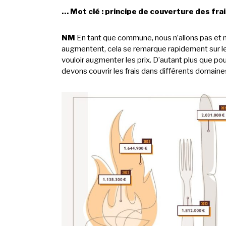
… Mot clé : principe de couverture des fra
NM
En tant que commune, nous n’allons pas et 
augmentent, cela se remarque rapidement sur le
vouloir augmenter les prix. D’autant plus que po
devons couvrir les frais dans différents domaine