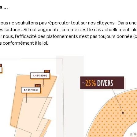
is …
nous ne souhaitons pas répercuter tout sur nos citoyens. Dans une
s factures. Si tout augmente, comme c’est le cas actuellement, al
ur nous, l’efficacité des plafonnements n’est pas toujours donnée (
s conformément à la loi.