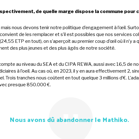
 respectivement, de quelle marge dispose la commune pour c
mais nous devons tenir notre politique d’engagement à l’œil. Surtout
il convient de les remplacer et s’il est possibles que nos services co
,55 ETP en tout), on s’aperçoit au premier coup d’œil où il n’y a
ement des plus jeunes et des plus âgés de notre société.
r compte au niveau du SEA et du CIPA REWA, aussi avec 16,5 de nou
diciaires à l’oeil. Au cas où, en 2023, il y en aura effectivement 2, 
l. Trois tranches nous coûtent en tout quelque 3 millions d’€. L’ad
avec presque 850.000 €.
Nous avons dû abandonner le Mathiko.