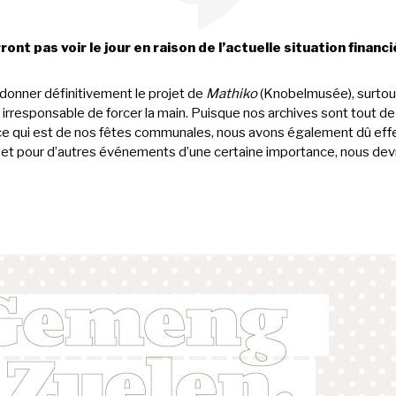
ont pas voir le jour en raison de l’actuelle situation financi
donner définitivement le projet de
Mathiko
(Knobelmusée), surtout
été irresponsable de forcer la main. Puisque nos archives sont tout d
 ce qui est de nos fêtes communales, nous avons également dû eff
et pour d’autres événements d’une certaine importance, nous devr