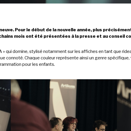
neuve. Pour le début de la nouvelle année, plus précisément l
chains mois ont été présentées à la presse et au conseil 
A » qui domine, stylisé notamment sur les affiches en tant que ride
 que connoté. Chaque couleur représente ainsi un genre spécifique,
grammation pour les enfants.