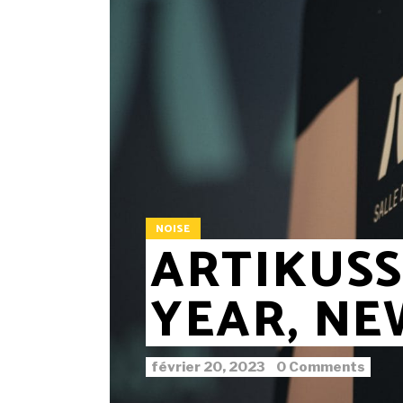
NOISE
ARTIKUSS
YEAR, NE
février 20, 2023
0 Comments