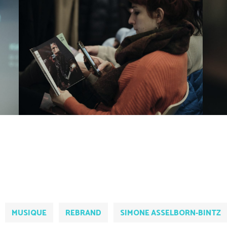
MUSIQUE
REBRAND
SIMONE ASSELBORN-BINTZ