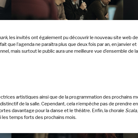
ark
, les invités ont également pu découvrir le nouveau site web d
t que l’agenda ne paraîtra plus que deux fois par an, en janvier et e
nnel, mais surtout le public aura une meilleure vue d’ensemble de la
rectrices artistiques ainsi que de la programmation des prochains moi
distinctif de la salle. Cependant, cela n’empêche pas de prendre
ortes davantage pour la danse et le théâtre. Enfin, la chorale
Scala
 les temps forts des prochains mois.