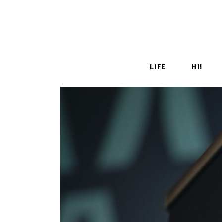
LIFE
HI!