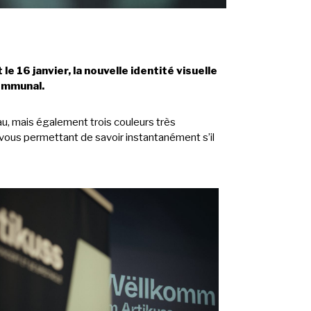
e 16 janvier, la nouvelle identité visuelle
communal.
au, mais également trois couleurs très
 vous permettant de savoir instantanément s’il