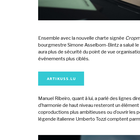
Ensemble avec la nouvelle charte signée
Cropm
bourgmestre Simone Asselborn-Bintz a salué le fai
aura plus de sécurité du point de vue organisatio
événements plus ciblés.
ARTIKUSS.LU
Manuel Ribeiro, quant à lui, a parlé des lignes di
d’harmonie de haut niveau resteront un élément 
coproductions plus ambitieuses ou d’ouvrir les p
légende italienne Umberto Tozzi comptent parmi