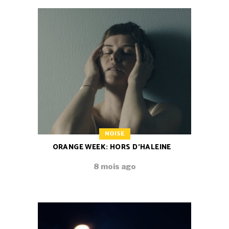
NOISE
ORANGE WEEK: HORS D’HALEINE
8 mois ago