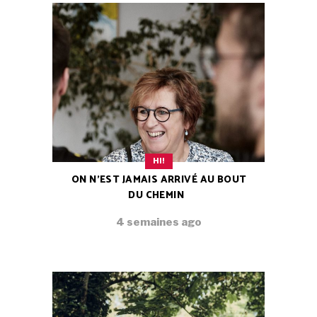
HI!
ON N’EST JAMAIS ARRIVÉ AU BOUT
DU CHEMIN
4 semaines ago