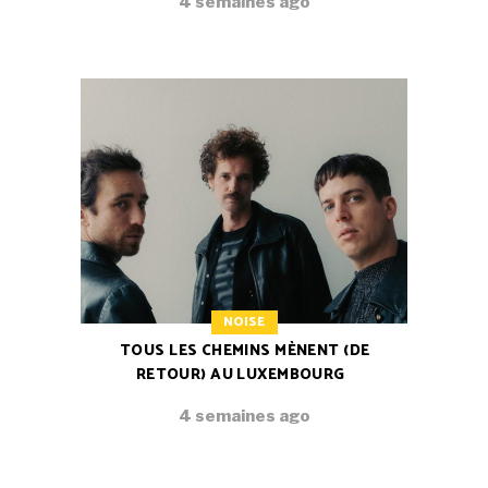
4 semaines ago
NOISE
TOUS LES CHEMINS MÈNENT (DE
RETOUR) AU LUXEMBOURG
4 semaines ago