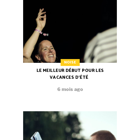
NOISE
LE MEILLEUR DÉBUT POUR LES
VACANCES D’ÉTÉ
6 mois ago