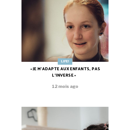
LIFE!
« JE M’ADAPTE AUX ENFANTS, PAS
L’INVERSE »
12 mois ago