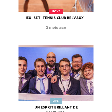
MOVE
JEU, SET, TENNIS CLUB BELVAUX
2 mois ago
LIFE!
UN ESPRIT BRILLANT DE