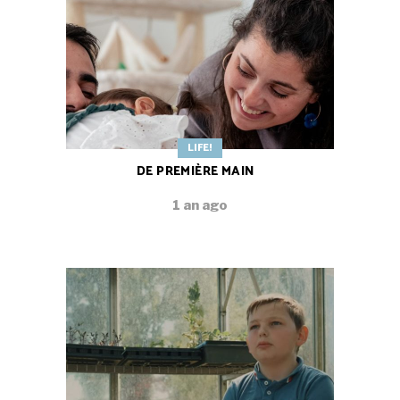
LIFE!
DE PREMIÈRE MAIN
1 an ago