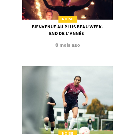
NOISE
BIENVENUE AU PLUS BEAU WEEK-
END DE L’ANNÉE
8 mois ago
NOISE