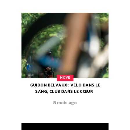
MOVE
GUIDON BELVAUX : VÉLO DANS LE
SANG, CLUB DANS LE CŒUR
5 mois ago