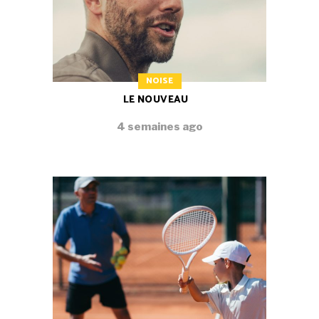
NOISE
LE NOUVEAU
4 semaines ago