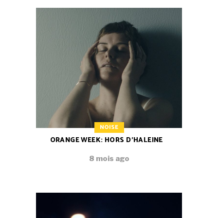
NOISE
ORANGE WEEK: HORS D’HALEINE
8 mois ago