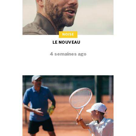
NOISE
LE NOUVEAU
4 semaines ago