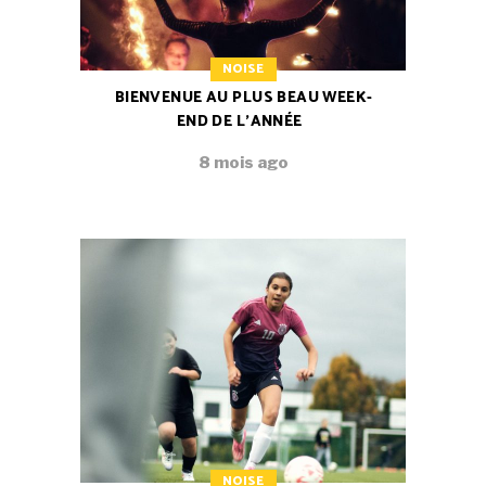
NOISE
BIENVENUE AU PLUS BEAU WEEK-
END DE L’ANNÉE
8 mois ago
NOISE