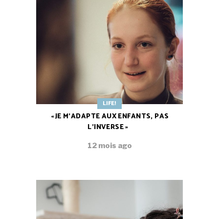
LIFE!
« JE M’ADAPTE AUX ENFANTS, PAS
L’INVERSE »
12 mois ago