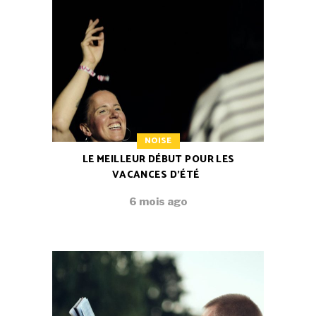
NOISE
LE MEILLEUR DÉBUT POUR LES
VACANCES D’ÉTÉ
6 mois ago