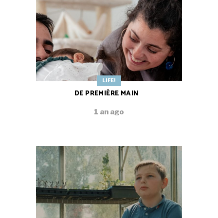
LIFE!
DE PREMIÈRE MAIN
1 an ago