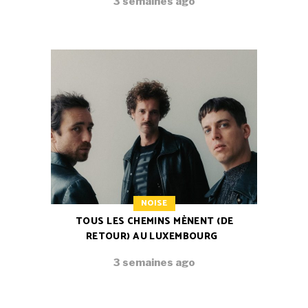
3 semaines ago
NOISE
TOUS LES CHEMINS MÈNENT (DE
RETOUR) AU LUXEMBOURG
3 semaines ago