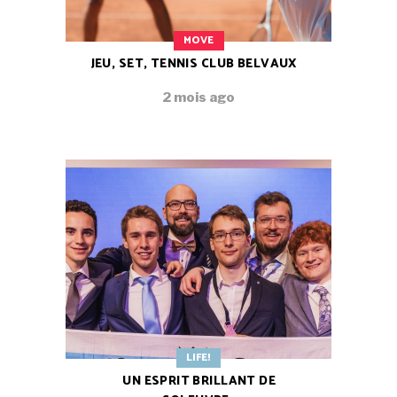
MOVE
JEU, SET, TENNIS CLUB BELVAUX
2 mois ago
LIFE!
UN ESPRIT BRILLANT DE