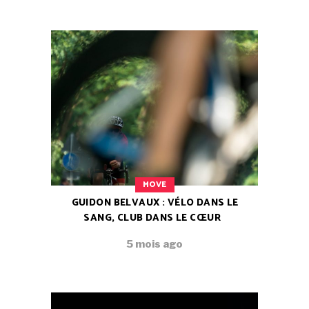
MOVE
GUIDON BELVAUX : VÉLO DANS LE
SANG, CLUB DANS LE CŒUR
5 mois ago