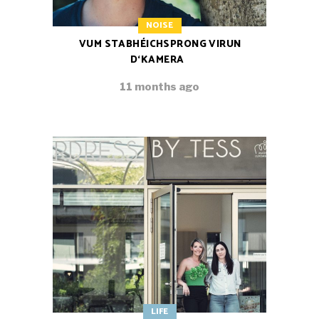
NOISE
VUM STABHÉICHSPRONG VIRUN
D‘KAMERA
11 months ago
LIFE