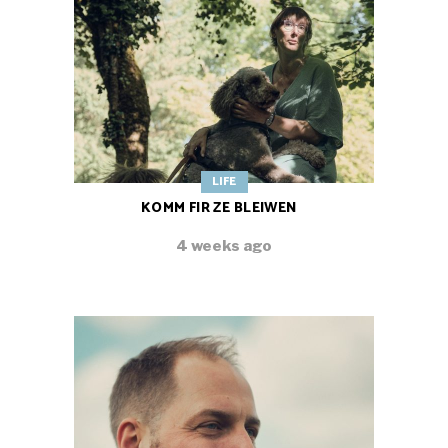
LIFE
KOMM FIR ZE BLEIWEN
4 weeks ago