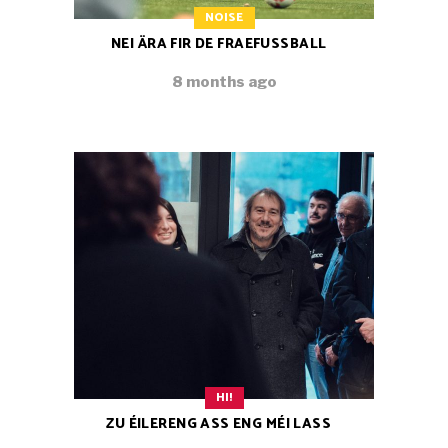
NOISE
NEI ÄRA FIR DE FRAEFUSSBALL
8 months ago
HI!
ZU ÉILERENG ASS ENG MÉI LASS