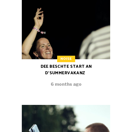
NOISE
DEE BESCHTE START AN
D’SUMMERVAKANZ
6 months ago