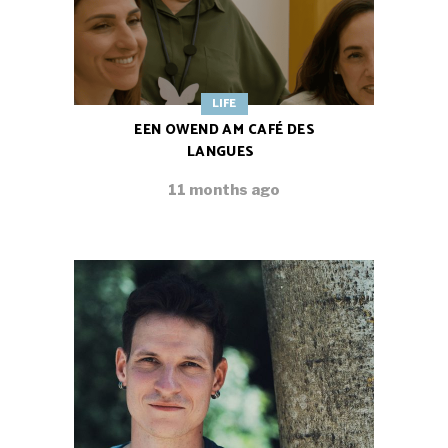
LIFE
EEN OWEND AM CAFÉ DES
LANGUES
11 months ago