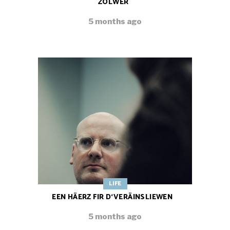
ZOLWER
5 months ago
LIFE
EEN HÄERZ FIR D‘VERÄINSLIEWEN
5 months ago