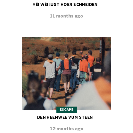
MÉI WÉI JUST HOER SCHNEIDEN
11 months ago
ESCAPE
DEN HEEMWEE VUM STEEN
12 months ago