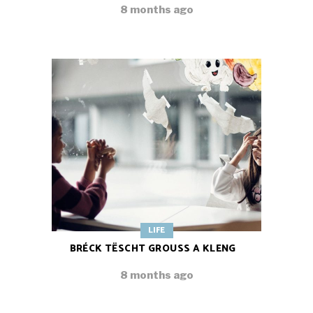
8 months ago
LIFE
BRÉCK TËSCHT GROUSS A KLENG
8 months ago