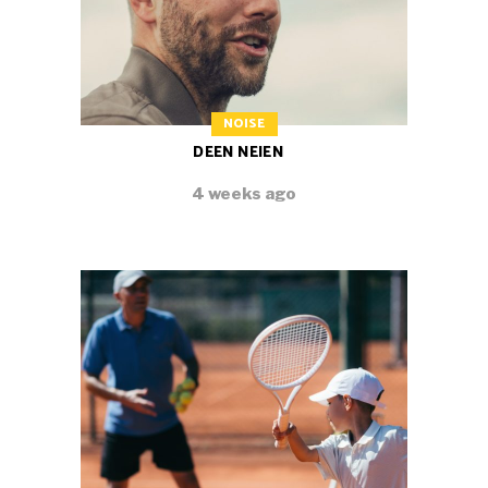
NOISE
DEEN NEIEN
4 weeks ago