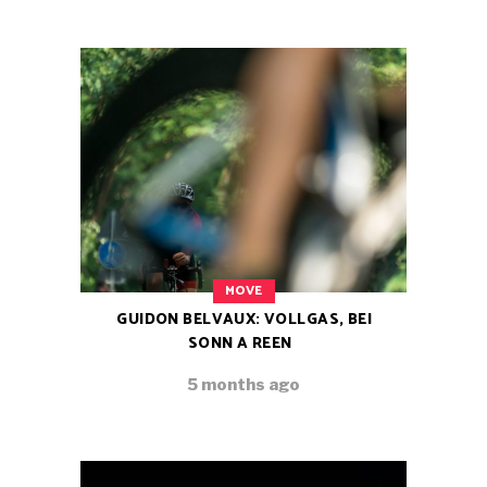
MOVE
GUIDON BELVAUX: VOLLGAS, BEI
SONN A REEN
5 months ago