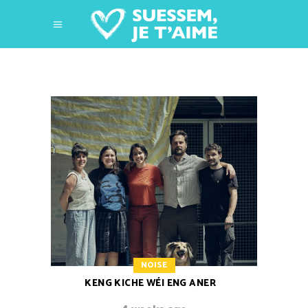
NOISE
KENG KICHE WÉI ENG ANER