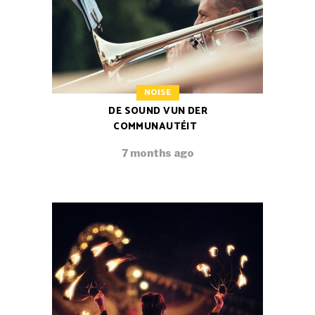
NOISE
DE SOUND VUN DER
COMMUNAUTÉIT
7 months ago