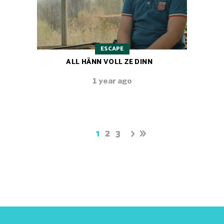
ESCAPE
ALL HÄNN VOLL ZE DINN
1 year ago
1
2
3