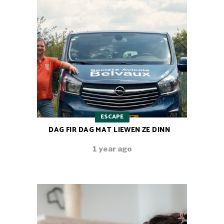
ESCAPE
DAG FIR DAG MAT LIEWEN ZE DINN
1 year ago