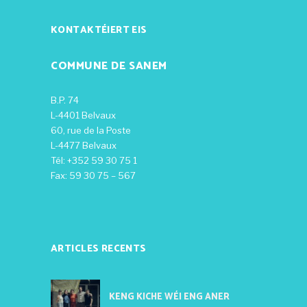
KONTAKTÉIERT EIS
COMMUNE DE SANEM
B.P. 74
L-4401 Belvaux
60, rue de la Poste
L-4477 Belvaux
Tél: +352 59 30 75 1
Fax: 59 30 75 – 567
ARTICLES RECENTS
KENG KICHE WÉI ENG ANER