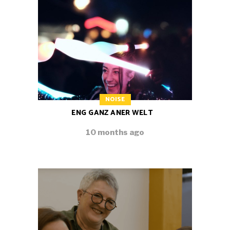
NOISE
ENG GANZ ANER WELT
10 months ago