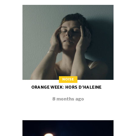
NOISE
ORANGE WEEK: HORS D’HALEINE
8 months ago