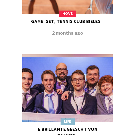
MOVE
GAME, SET, TENNIS CLUB BIELES
2 months ago
LIFE
E BRILLANTE GEESCHT VUN