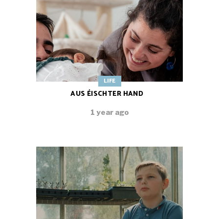
LIFE
AUS ÉISCHTER HAND
1 year ago