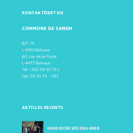
KONTAKTÉIERT EIS
COMMUNE DE SANEM
B.P. 74
L-4401 Belvaux
60, rue de la Poste
L-4477 Belvaux
Tél: +352 59 30 75 1
Fax: 59 30 75 – 567
ARTICLES RECENTS
KENG KICHE WÉI ENG ANER