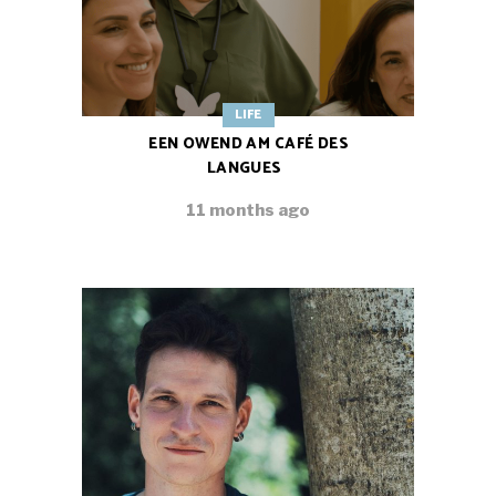
LIFE
EEN OWEND AM CAFÉ DES
LANGUES
11 months ago