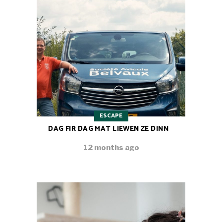
ESCAPE
DAG FIR DAG MAT LIEWEN ZE DINN
12 months ago