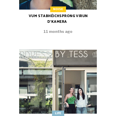
NOISE
VUM STABHÉICHSPRONG VIRUN
D‘KAMERA
11 months ago
LIFE