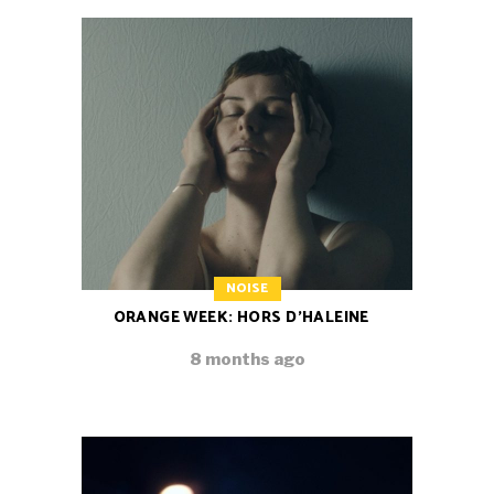
NOISE
ORANGE WEEK: HORS D’HALEINE
8 months ago