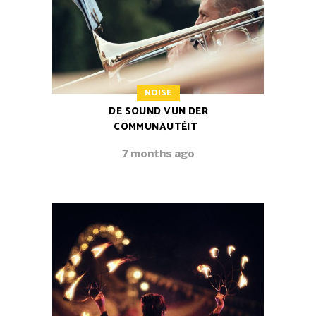
NOISE
DE SOUND VUN DER
COMMUNAUTÉIT
7 months ago