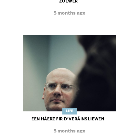
ZOLWER
5 months ago
LIFE
EEN HÄERZ FIR D‘VERÄINSLIEWEN
5 months ago