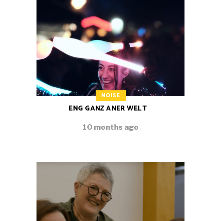
NOISE
ENG GANZ ANER WELT
10 months ago