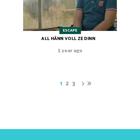
ESCAPE
ALL HÄNN VOLL ZE DINN
1 year ago
1
2
3