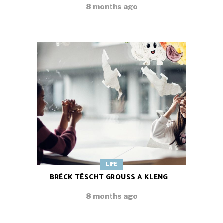
8 months ago
LIFE
BRÉCK TËSCHT GROUSS A KLENG
8 months ago