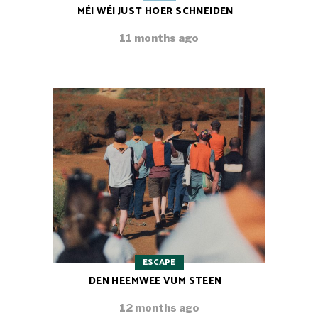
MÉI WÉI JUST HOER SCHNEIDEN
11 months ago
ESCAPE
DEN HEEMWEE VUM STEEN
12 months ago