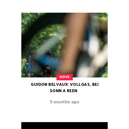
MOVE
GUIDON BELVAUX: VOLLGAS, BEI
SONN A REEN
5 months ago