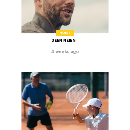
NOISE
DEEN NEIEN
4 weeks ago