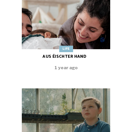
LIFE
AUS ÉISCHTER HAND
1 year ago