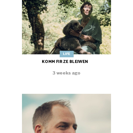
LIFE
KOMM FIR ZE BLEIWEN
3 weeks ago