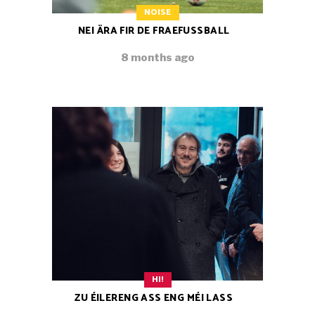
NOISE
NEI ÄRA FIR DE FRAEFUSSBALL
8 months ago
HI!
ZU ÉILERENG ASS ENG MÉI LASS