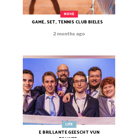
MOVE
GAME, SET, TENNIS CLUB BIELES
2 months ago
LIFE
E BRILLANTE GEESCHT VUN