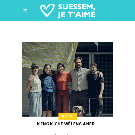
NOISE
KENG KICHE WÉI ENG ANER