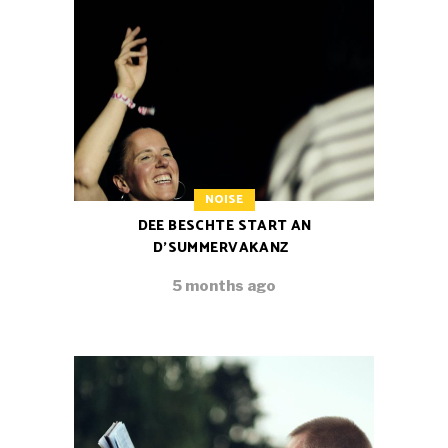
NOISE
DEE BESCHTE START AN
D’SUMMERVAKANZ
5 months ago