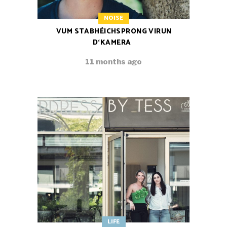
NOISE
VUM STABHÉICHSPRONG VIRUN
D‘KAMERA
11 months ago
LIFE