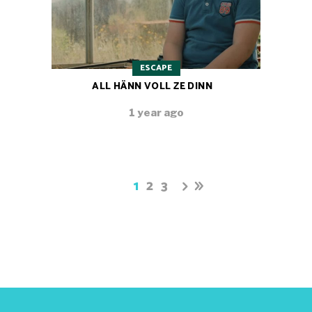
ESCAPE
ALL HÄNN VOLL ZE DINN
1 year ago
1
2
3