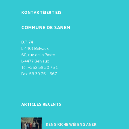
KONTAKTÉIERT EIS
COMMUNE DE SANEM
B.P. 74
L-4401 Belvaux
60, rue de la Poste
L-4477 Belvaux
Tél: +352 59 30 75 1
Fax: 59 30 75 – 567
ARTICLES RECENTS
KENG KICHE WÉI ENG ANER