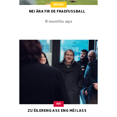
NOISE
NEI ÄRA FIR DE FRAEFUSSBALL
8 months ago
HI!
ZU ÉILERENG ASS ENG MÉI LASS