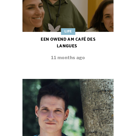
LIFE
EEN OWEND AM CAFÉ DES
LANGUES
11 months ago