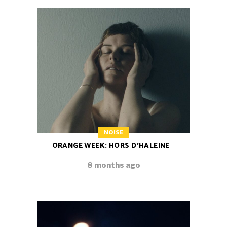
NOISE
ORANGE WEEK: HORS D’HALEINE
8 months ago