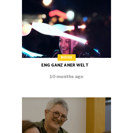
NOISE
ENG GANZ ANER WELT
10 months ago