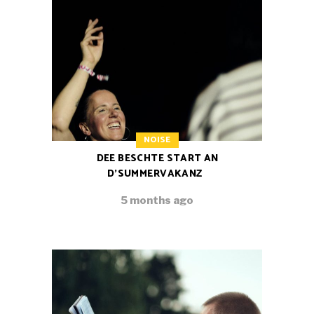
NOISE
DEE BESCHTE START AN
D’SUMMERVAKANZ
5 months ago