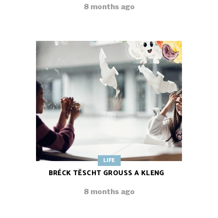
8 months ago
LIFE
BRÉCK TËSCHT GROUSS A KLENG
8 months ago