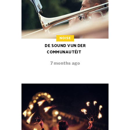
NOISE
DE SOUND VUN DER
COMMUNAUTÉIT
7 months ago