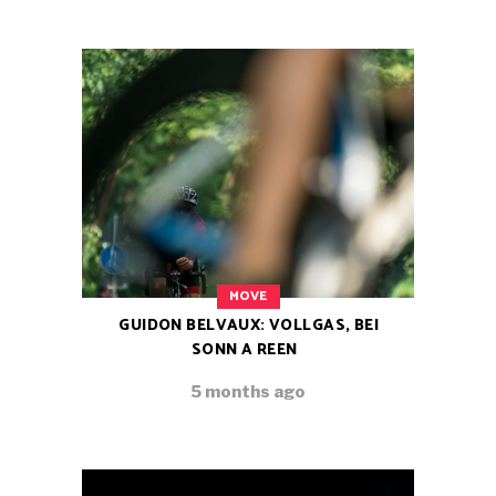
MOVE
GUIDON BELVAUX: VOLLGAS, BEI
SONN A REEN
5 months ago