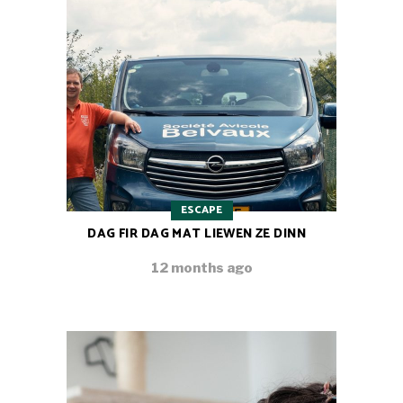
ESCAPE
DAG FIR DAG MAT LIEWEN ZE DINN
12 months ago