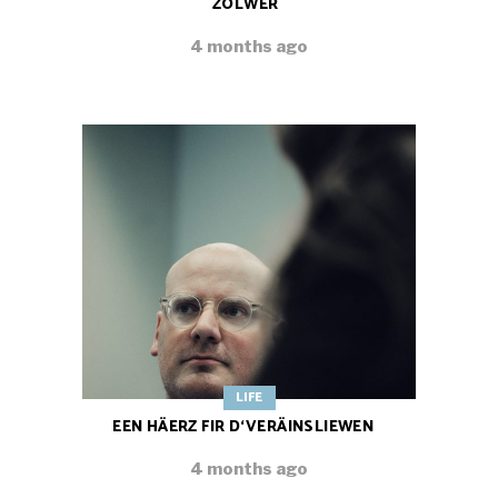
ZOLWER
4 months ago
LIFE
EEN HÄERZ FIR D‘VERÄINSLIEWEN
4 months ago