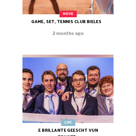
MOVE
GAME, SET, TENNIS CLUB BIELES
2 months ago
LIFE
E BRILLANTE GEESCHT VUN