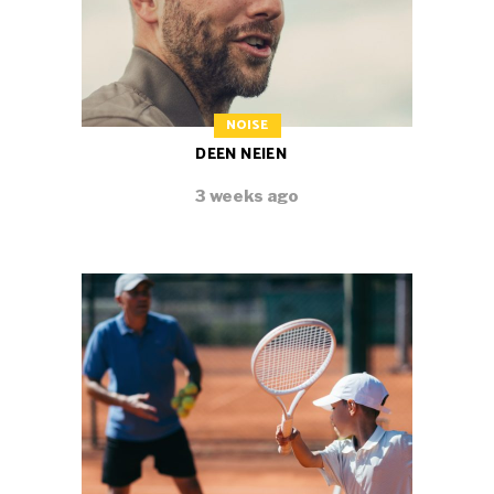
NOISE
DEEN NEIEN
3 weeks ago