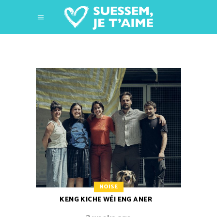
NOISE
KENG KICHE WÉI ENG ANER