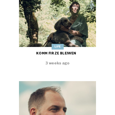
LIFE
KOMM FIR ZE BLEIWEN
3 weeks ago