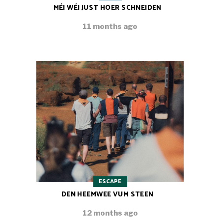
MÉI WÉI JUST HOER SCHNEIDEN
11 months ago
ESCAPE
DEN HEEMWEE VUM STEEN
12 months ago