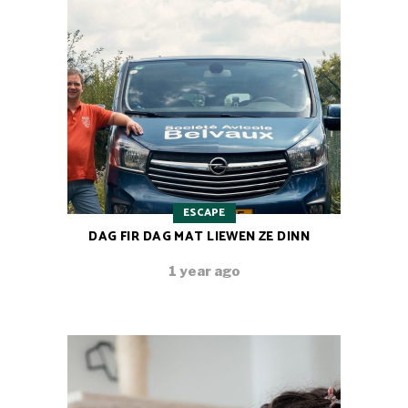
ESCAPE
DAG FIR DAG MAT LIEWEN ZE DINN
1 year ago