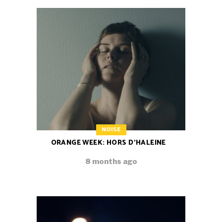
NOISE
ORANGE WEEK: HORS D’HALEINE
8 months ago