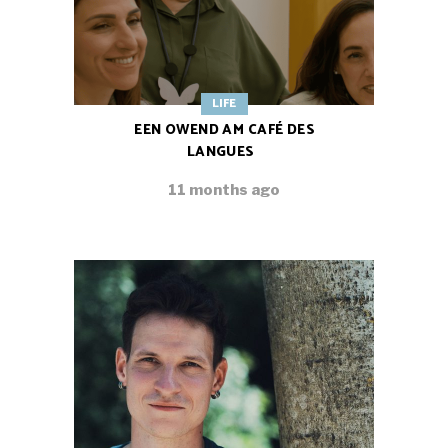
LIFE
EEN OWEND AM CAFÉ DES
LANGUES
11 months ago