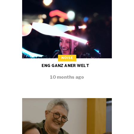
NOISE
ENG GANZ ANER WELT
10 months ago