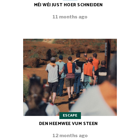
MÉI WÉI JUST HOER SCHNEIDEN
11 months ago
ESCAPE
DEN HEEMWEE VUM STEEN
12 months ago