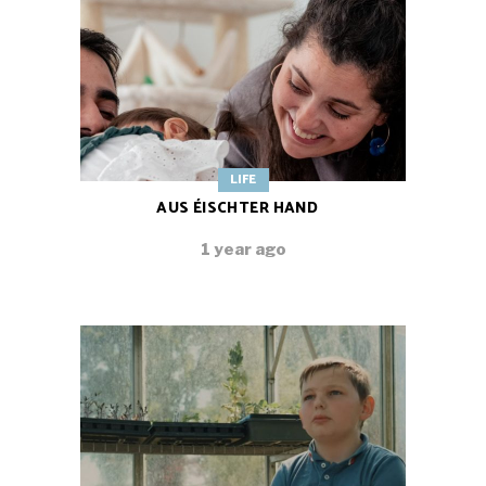
LIFE
AUS ÉISCHTER HAND
1 year ago