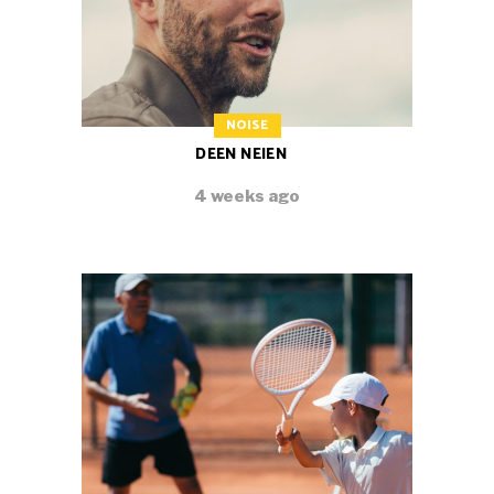
NOISE
DEEN NEIEN
4 weeks ago