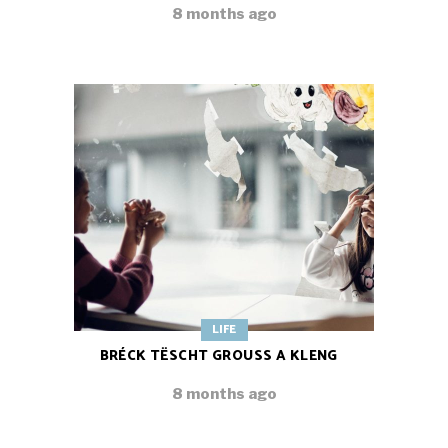
8 months ago
LIFE
BRÉCK TËSCHT GROUSS A KLENG
8 months ago