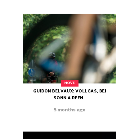
MOVE
GUIDON BELVAUX: VOLLGAS, BEI
SONN A REEN
5 months ago