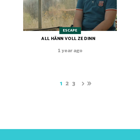
ESCAPE
ALL HÄNN VOLL ZE DINN
1 year ago
1
2
3