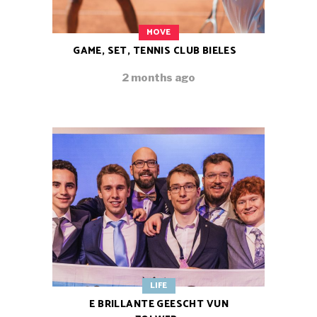
MOVE
GAME, SET, TENNIS CLUB BIELES
2 months ago
LIFE
E BRILLANTE GEESCHT VUN