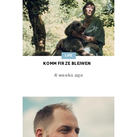
LIFE
KOMM FIR ZE BLEIWEN
4 weeks ago