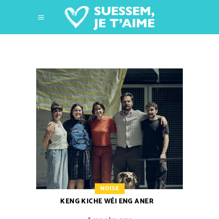
NOISE
KENG KICHE WÉI ENG ANER