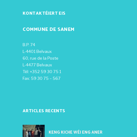
KONTAKTÉIERT EIS
COMMUNE DE SANEM
B.P. 74
L-4401 Belvaux
60, rue de la Poste
L-4477 Belvaux
Tél: +352 59 30 75 1
Fax: 59 30 75 – 567
ARTICLES RECENTS
KENG KICHE WÉI ENG ANER