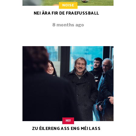
NOISE
NEI ÄRA FIR DE FRAEFUSSBALL
8 months ago
HI!
ZU ÉILERENG ASS ENG MÉI LASS