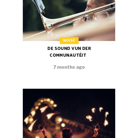
NOISE
DE SOUND VUN DER
COMMUNAUTÉIT
7 months ago