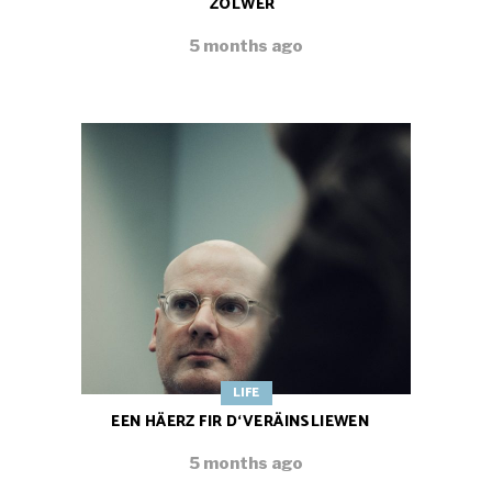
ZOLWER
5 months ago
LIFE
EEN HÄERZ FIR D‘VERÄINSLIEWEN
5 months ago