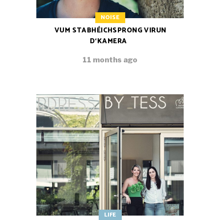
NOISE
VUM STABHÉICHSPRONG VIRUN
D‘KAMERA
11 months ago
LIFE