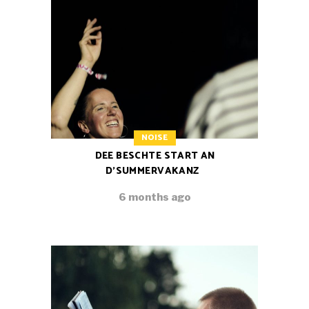
NOISE
DEE BESCHTE START AN
D’SUMMERVAKANZ
6 months ago