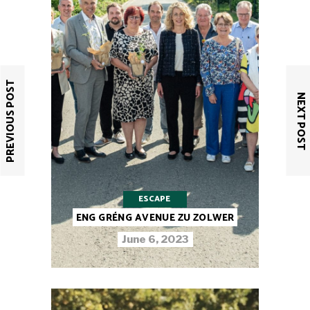
PREVIOUS POST
NEXT POST
ESCAPE
ENG GRÉNG AVENUE ZU ZOLWER
June 6, 2023