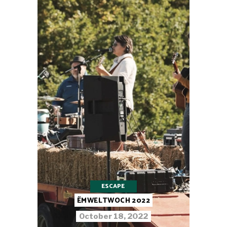
ESCAPE
ËMWELTWOCH 2022
October 18, 2022