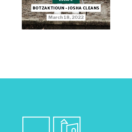
BOTZAKTIOUN – JOSHA CLEANS
March 18, 2022