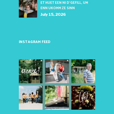
ET HUET EEN NI D’GEFILL, UM
ENN UKOMM ZE SINN
July 15, 2026
INSTAGRAM FEED