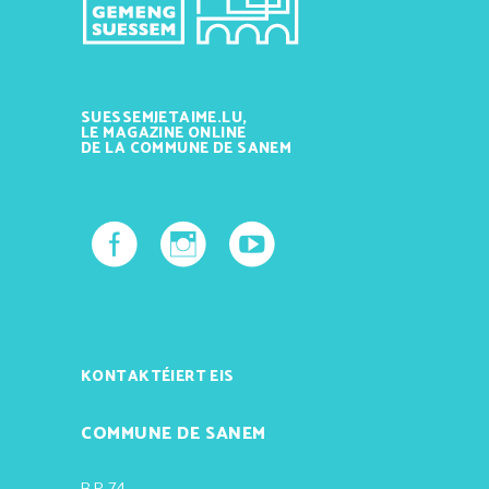
SUESSEMJETAIME.LU,
LE MAGAZINE ONLINE
DE LA COMMUNE DE SANEM
KONTAKTÉIERT EIS
COMMUNE DE SANEM
B.P. 74