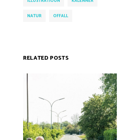
ILLUSTRATIOUN
KALENNER
NATUR
OFFALL
RELATED POSTS