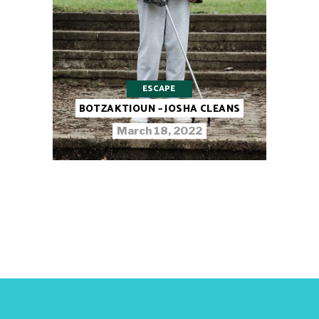
ESCAPE
BOTZAKTIOUN – JOSHA CLEANS
March 18, 2022