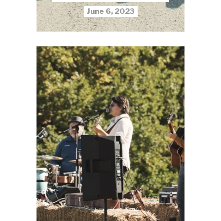
June 6, 2023