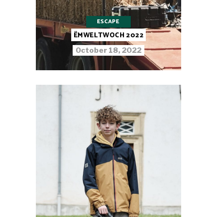
ESCAPE
ËMWELTWOCH 2022
October 18, 2022