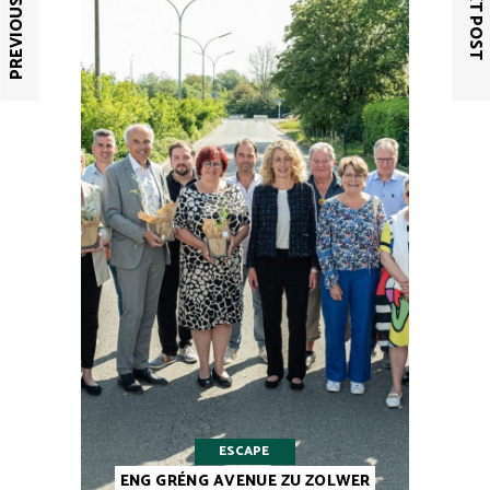
PREVIOUS POST
NEXT POST
ESCAPE
ENG GRÉNG AVENUE ZU ZOLWER