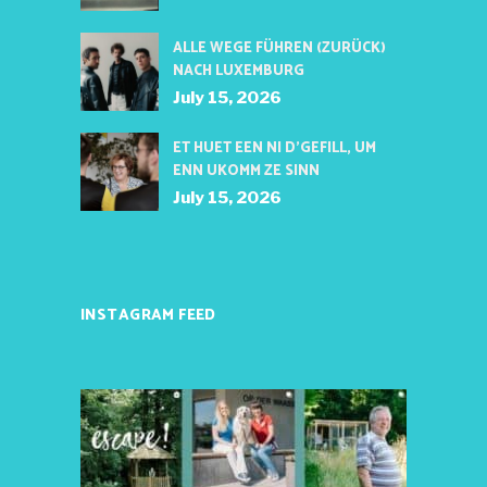
ALLE WEGE FÜHREN (ZURÜCK)
NACH LUXEMBURG
July 15, 2026
ET HUET EEN NI D’GEFILL, UM
ENN UKOMM ZE SINN
July 15, 2026
INSTAGRAM FEED