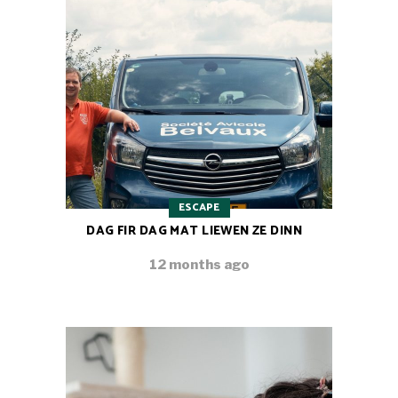
ESCAPE
DAG FIR DAG MAT LIEWEN ZE DINN
12 months ago