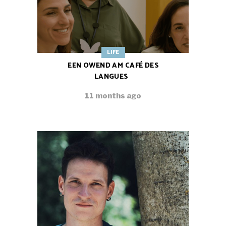
LIFE
EEN OWEND AM CAFÉ DES
LANGUES
11 months ago