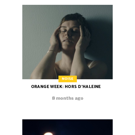
NOISE
ORANGE WEEK: HORS D’HALEINE
8 months ago