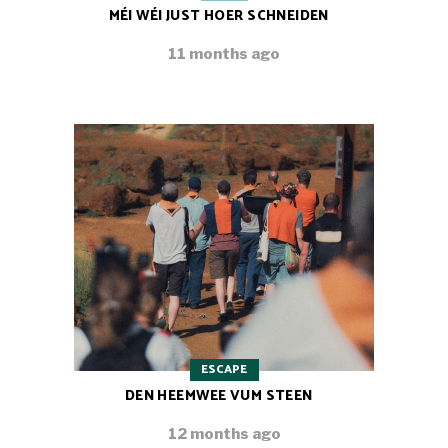
MÉI WÉI JUST HOER SCHNEIDEN
11 months ago
ESCAPE
DEN HEEMWEE VUM STEEN
12 months ago