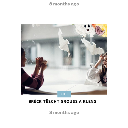
8 months ago
LIFE
BRÉCK TËSCHT GROUSS A KLENG
8 months ago