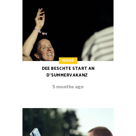
NOISE
DEE BESCHTE START AN
D’SUMMERVAKANZ
5 months ago