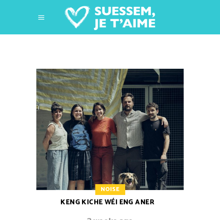
NOISE
KENG KICHE WÉI ENG ANER