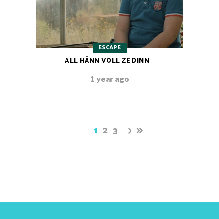
ESCAPE
ALL HÄNN VOLL ZE DINN
1 year ago
1
2
3