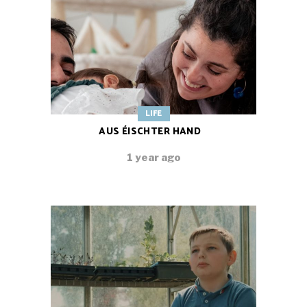
LIFE
AUS ÉISCHTER HAND
1 year ago