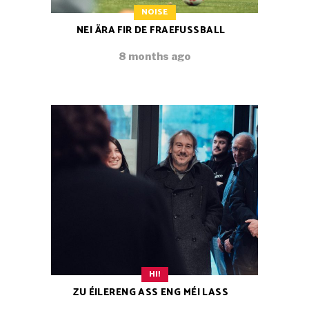
NOISE
NEI ÄRA FIR DE FRAEFUSSBALL
8 months ago
HI!
ZU ÉILERENG ASS ENG MÉI LASS