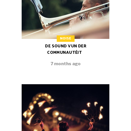
NOISE
DE SOUND VUN DER
COMMUNAUTÉIT
7 months ago