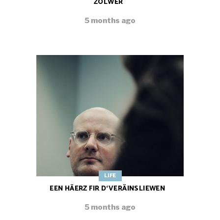
ZOLWER
5 months ago
LIFE
EEN HÄERZ FIR D‘VERÄINSLIEWEN
5 months ago