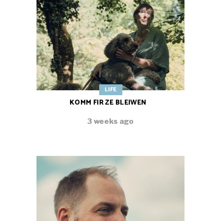
LIFE
KOMM FIR ZE BLEIWEN
3 weeks ago