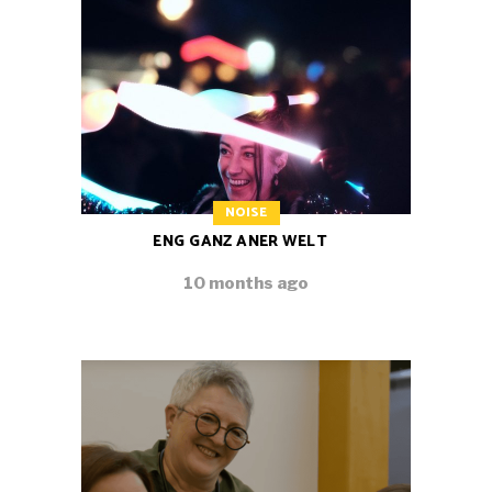
NOISE
ENG GANZ ANER WELT
10 months ago