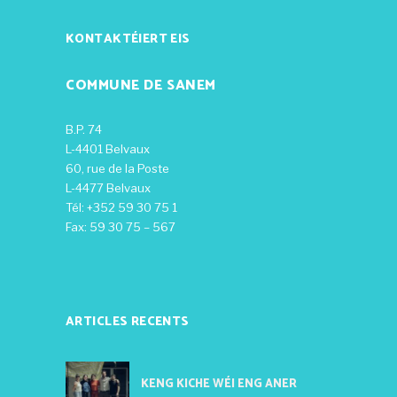
KONTAKTÉIERT EIS
COMMUNE DE SANEM
B.P. 74
L-4401 Belvaux
60, rue de la Poste
L-4477 Belvaux
Tél: +352 59 30 75 1
Fax: 59 30 75 – 567
ARTICLES RECENTS
KENG KICHE WÉI ENG ANER