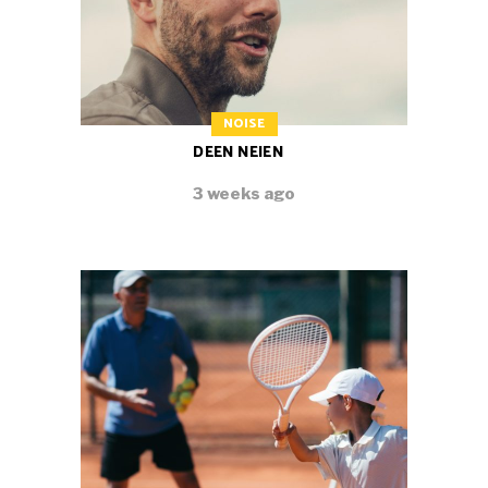
NOISE
DEEN NEIEN
3 weeks ago