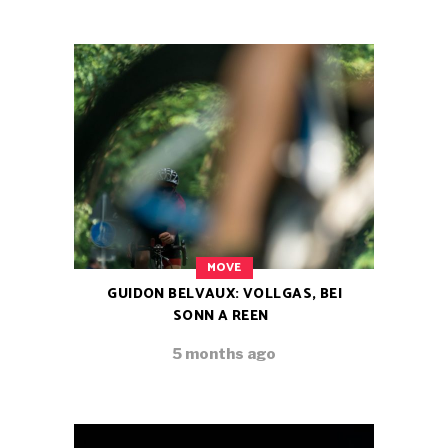
MOVE
GUIDON BELVAUX: VOLLGAS, BEI
SONN A REEN
5 months ago