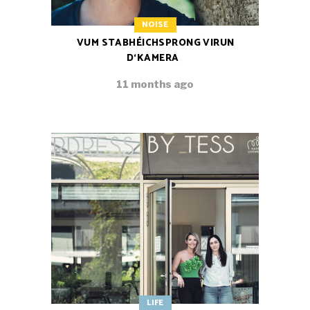
NOISE
VUM STABHÉICHSPRONG VIRUN
D‘KAMERA
11 months ago
LIFE