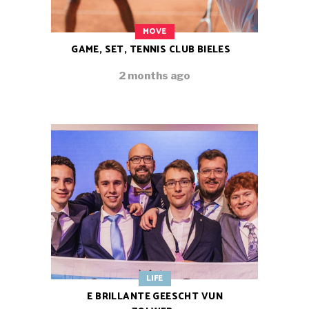
MOVE
GAME, SET, TENNIS CLUB BIELES
2 months ago
LIFE
E BRILLANTE GEESCHT VUN