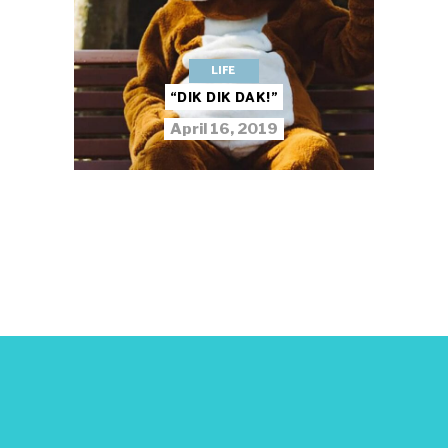
LIFE
“DIK DIK DAK!”
April 16, 2019