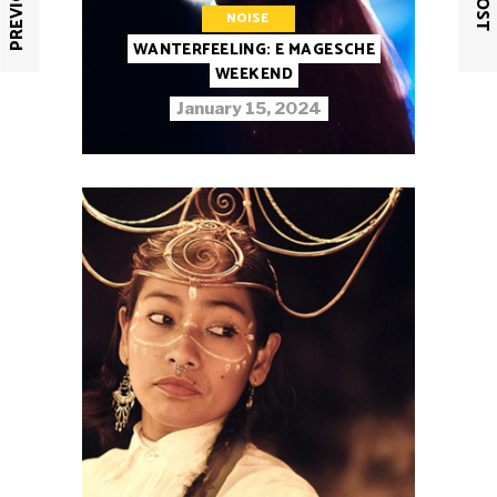
NOISE
WANTERFEELING: E MAGESCHE
WEEKEND
January 15, 2024