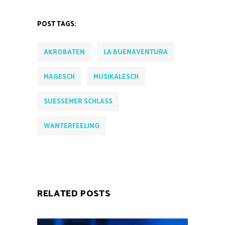
POST TAGS:
AKROBATEN
LA BUENAVENTURA
MAGESCH
MUSIKALESCH
SUESSEMER SCHLASS
WANTERFEELING
RELATED POSTS