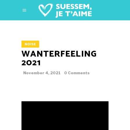
NOISE
WANTERFEELING
2021
November 4, 2021
0 Comments