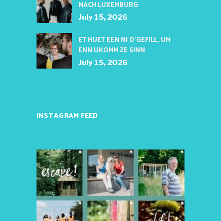
NACH LUXEMBURG
July 15, 2026
ET HUET EEN NI D’GEFILL, UM
ENN UKOMM ZE SINN
July 15, 2026
INSTAGRAM FEED