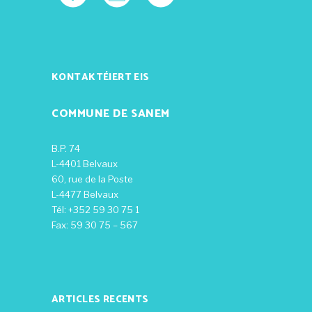
KONTAKTÉIERT EIS
COMMUNE DE SANEM
B.P. 74
L-4401 Belvaux
60, rue de la Poste
L-4477 Belvaux
Tél: +352 59 30 75 1
Fax: 59 30 75 – 567
ARTICLES RECENTS