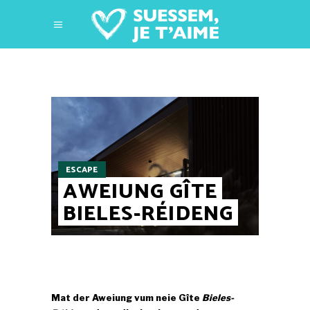
ESCAPE
AWEIUNG GÎTE
BIELES-RÉIDENG
Mat der Aweiung vum neie Gîte
Bieles-