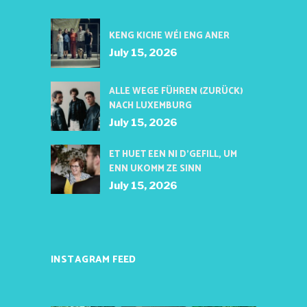
KENG KICHE WÉI ENG ANER
July 15, 2026
ALLE WEGE FÜHREN (ZURÜCK)
NACH LUXEMBURG
July 15, 2026
ET HUET EEN NI D’GEFILL, UM
ENN UKOMM ZE SINN
July 15, 2026
INSTAGRAM FEED