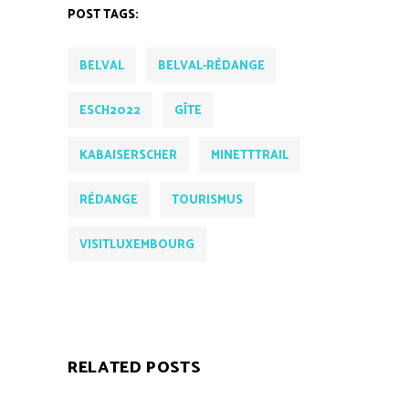
POST TAGS:
BELVAL
BELVAL-RÉDANGE
ESCH2022
GÎTE
KABAISERSCHER
MINETTTRAIL
RÉDANGE
TOURISMUS
VISITLUXEMBOURG
RELATED POSTS