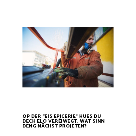
OP DER “EIS EPICERIE” HUES DU
DECH ELO VERÉIWEGT. WAT SINN
DENG NÄCHST PROJETEN?