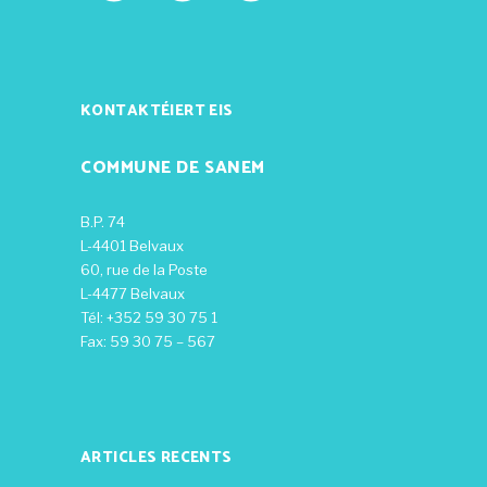
KONTAKTÉIERT EIS
COMMUNE DE SANEM
B.P. 74
L-4401 Belvaux
60, rue de la Poste
L-4477 Belvaux
Tél: +352 59 30 75 1
Fax: 59 30 75 – 567
ARTICLES RECENTS