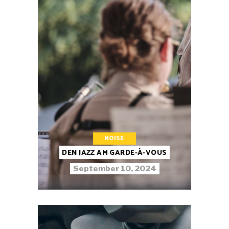
NOISE
DEN JAZZ AM GARDE-À-VOUS
September 10, 2024