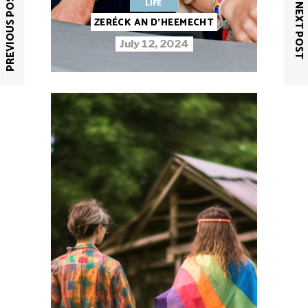
PREVIOUS POST
LIFE
NEXT POST
ZERÉCK AN D’HEEMECHT
July 12, 2024