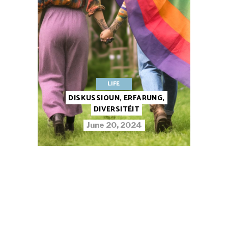
LIFE
DISKUSSIOUN, ERFARUNG,
DIVERSITÉIT
June 20, 2024