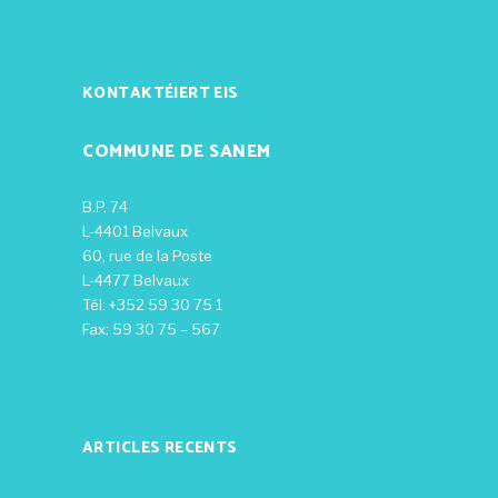
KONTAKTÉIERT EIS
COMMUNE DE SANEM
B.P. 74
L-4401 Belvaux
60, rue de la Poste
L-4477 Belvaux
Tél: +352 59 30 75 1
Fax: 59 30 75 – 567
ARTICLES RECENTS