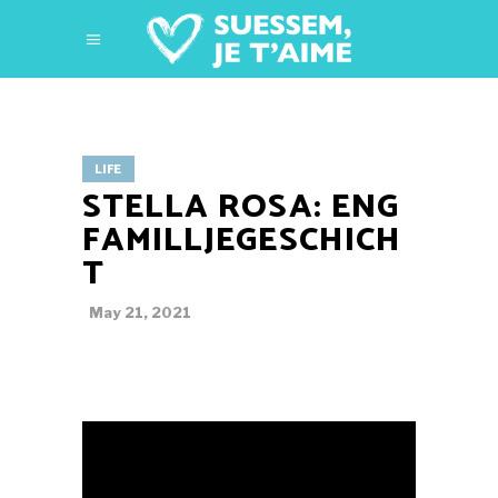
LIFE
STELLA ROSA: ENG
FAMILLJEGESCHICH
T
May 21, 2021