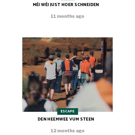
MÉI WÉI JUST HOER SCHNEIDEN
11 months ago
ESCAPE
DEN HEEMWEE VUM STEEN
12 months ago