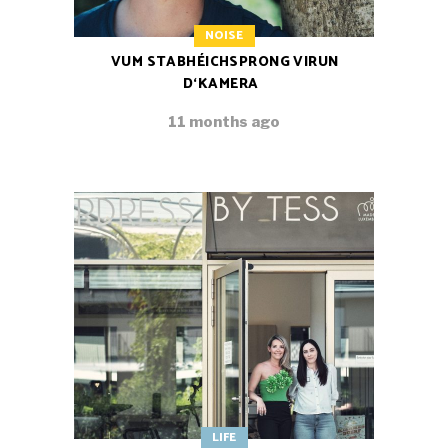
NOISE
VUM STABHÉICHSPRONG VIRUN
D‘KAMERA
11 months ago
LIFE