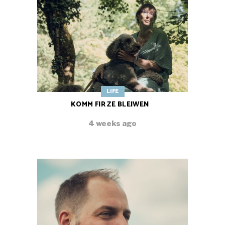
LIFE
KOMM FIR ZE BLEIWEN
4 weeks ago