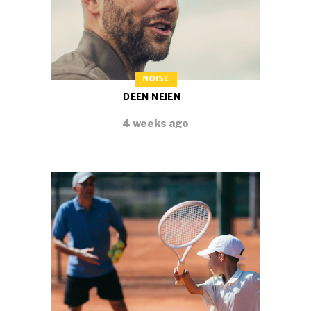
NOISE
DEEN NEIEN
4 weeks ago