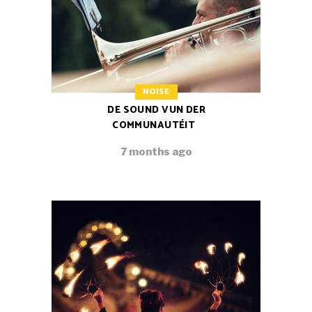
NOISE
DE SOUND VUN DER
COMMUNAUTÉIT
7 months ago