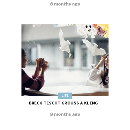
8 months ago
LIFE
BRÉCK TËSCHT GROUSS A KLENG
8 months ago