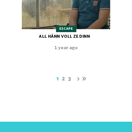
ESCAPE
ALL HÄNN VOLL ZE DINN
1 year ago
1
2
3