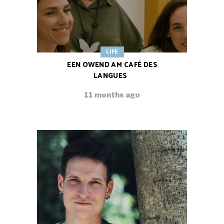
LIFE
EEN OWEND AM CAFÉ DES
LANGUES
11 months ago