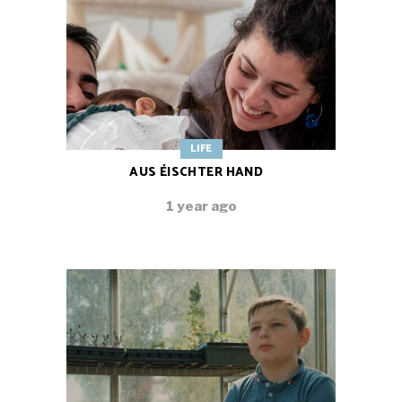
LIFE
AUS ÉISCHTER HAND
1 year ago