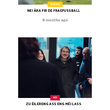
NOISE
NEI ÄRA FIR DE FRAEFUSSBALL
8 months ago
HI!
ZU ÉILERENG ASS ENG MÉI LASS