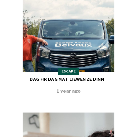
ESCAPE
DAG FIR DAG MAT LIEWEN ZE DINN
1 year ago