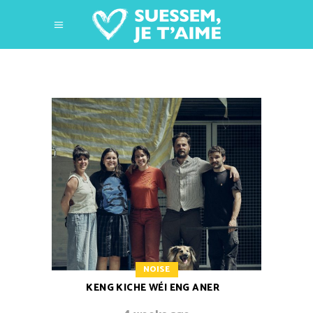
NOISE
KENG KICHE WÉI ENG ANER