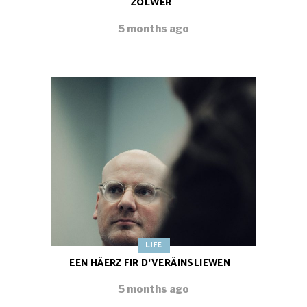
ZOLWER
5 months ago
LIFE
EEN HÄERZ FIR D‘VERÄINSLIEWEN
5 months ago