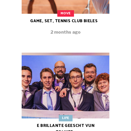
MOVE
GAME, SET, TENNIS CLUB BIELES
2 months ago
LIFE
E BRILLANTE GEESCHT VUN