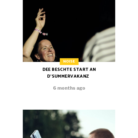
NOISE
DEE BESCHTE START AN
D’SUMMERVAKANZ
6 months ago