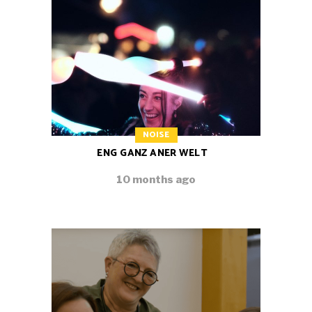
NOISE
ENG GANZ ANER WELT
10 months ago