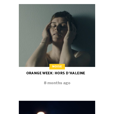
NOISE
ORANGE WEEK: HORS D’HALEINE
8 months ago