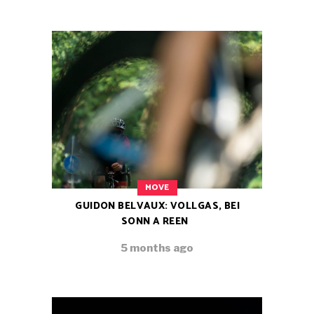
MOVE
GUIDON BELVAUX: VOLLGAS, BEI
SONN A REEN
5 months ago