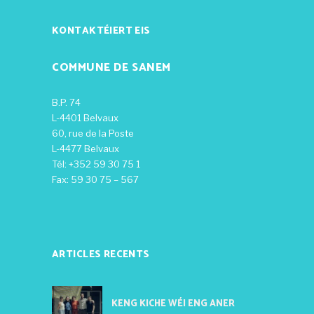
KONTAKTÉIERT EIS
COMMUNE DE SANEM
B.P. 74
L-4401 Belvaux
60, rue de la Poste
L-4477 Belvaux
Tél: +352 59 30 75 1
Fax: 59 30 75 – 567
ARTICLES RECENTS
KENG KICHE WÉI ENG ANER