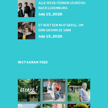
ALLE WEGE FÜHREN (ZURÜCK)
NACH LUXEMBURG
July 15, 2026
ET HUET EEN NI D’GEFILL, UM
ENN UKOMM ZE SINN
July 15, 2026
INSTAGRAM FEED