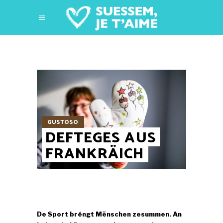
GUSTOSO
DEFTEGES AUS
FRANKRÄICH
De Sport bréngt Mënschen zesummen. An