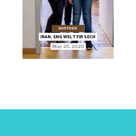
GUSTOSO
IRAN, ENG WELT FIR SECH
May 25, 2020