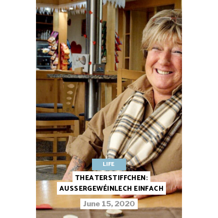
LIFE
THEATERSTIFFCHEN:
AUSSERGEWÉINLECH EINFACH
June 15, 2020