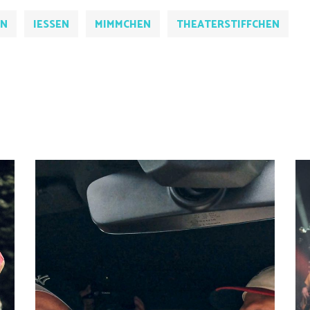
EN
IESSEN
MIMMCHEN
THEATERSTIFFCHEN