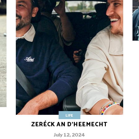
LIFE
ZERÉCK AN D’HEEMECHT
July 12, 2024