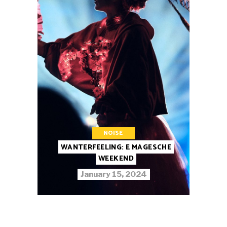
NOISE
WANTERFEELING: E MAGESCHE
WEEKEND
January 15, 2024