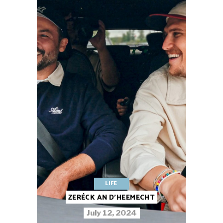
LIFE
ZERÉCK AN D’HEEMECHT
July 12, 2024