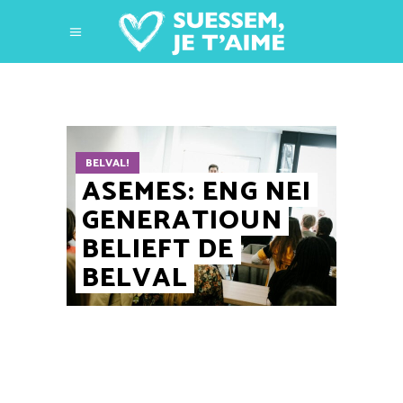
BELVAL!
ASEMES: ENG NEI
GENERATIOUN
BELIEFT DE
BELVAL