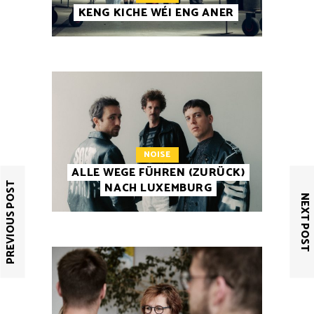
KENG KICHE WÉI ENG ANER
NOISE
ALLE WEGE FÜHREN (ZURÜCK)
NACH LUXEMBURG
PREVIOUS POST
NEXT POST