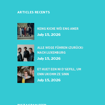
ARTICLES RECENTS
KENG KICHE WÉI ENG ANER
July 15, 2026
ALLE WEGE FÜHREN (ZURÜCK)
NACH LUXEMBURG
July 15, 2026
ET HUET EEN NI D’GEFILL, UM
ENN UKOMM ZE SINN
July 15, 2026