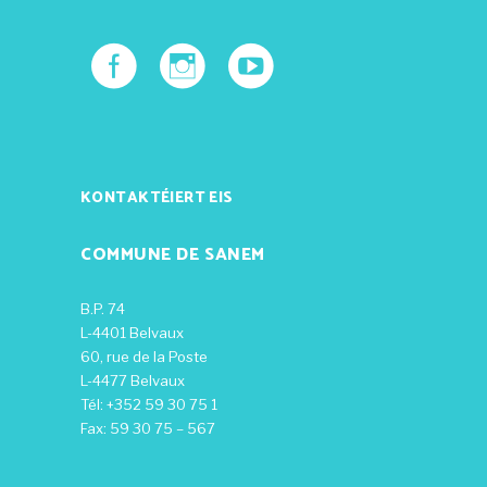
KONTAKTÉIERT EIS
COMMUNE DE SANEM
B.P. 74
L-4401 Belvaux
60, rue de la Poste
L-4477 Belvaux
Tél: +352 59 30 75 1
Fax: 59 30 75 – 567