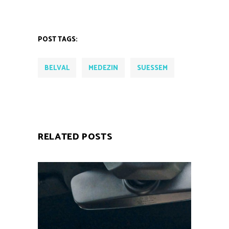
POST TAGS:
BELVAL
MEDEZIN
SUESSEM
RELATED POSTS