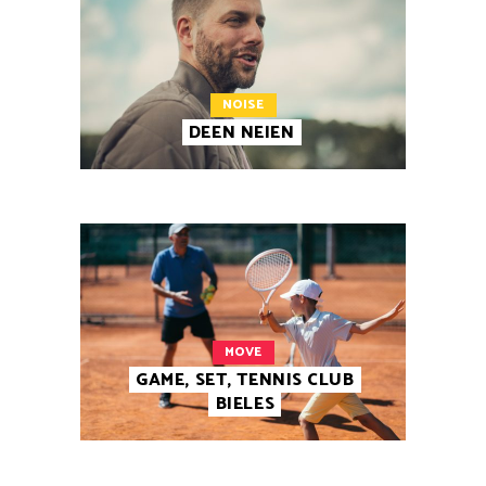
NOISE
DEEN NEIEN
MOVE
GAME, SET, TENNIS CLUB
BIELES