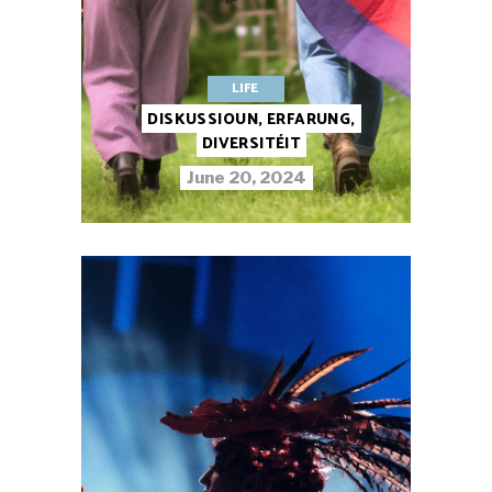
LIFE
DISKUSSIOUN, ERFARUNG,
DIVERSITÉIT
June 20, 2024