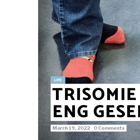
LIFE
TRISOMIE 
ENG GESE
March 19, 2022
0 Comments