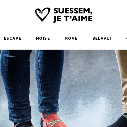
ESCAPE
NOISE
MOVE
BELVAL!