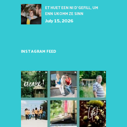
ET HUET EEN NI D’GEFILL, UM
ENN UKOMM ZE SINN
July 15, 2026
INSTAGRAM FEED