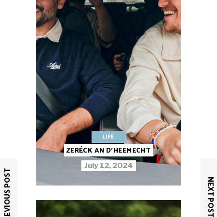
LIFE
ZERÉCK AN D’HEEMECHT
July 12, 2024
PREVIOUS POST
NEXT POST