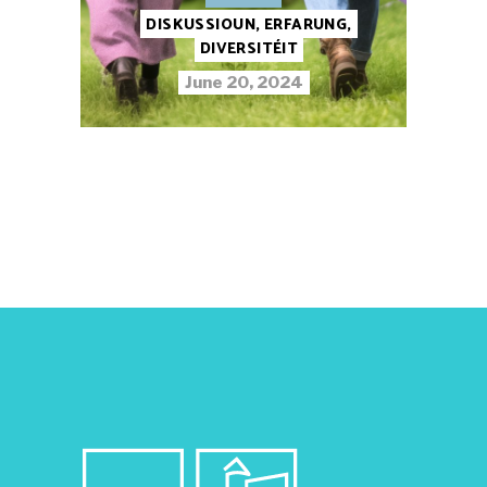
DISKUSSIOUN, ERFARUNG,
DIVERSITÉIT
June 20, 2024