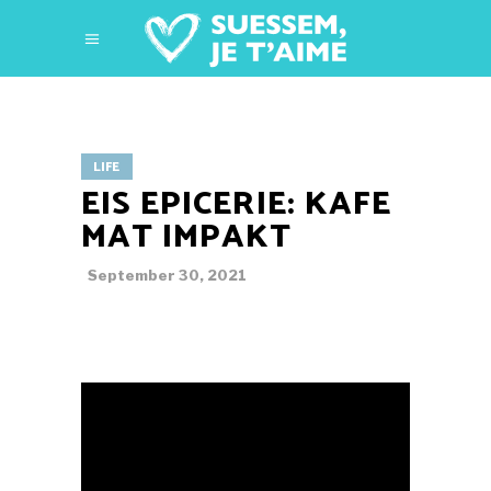
LIFE
EIS EPICERIE: KAFE
MAT IMPAKT
September 30, 2021