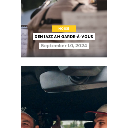
NOISE
DEN JAZZ AM GARDE-À-VOUS
September 10, 2024