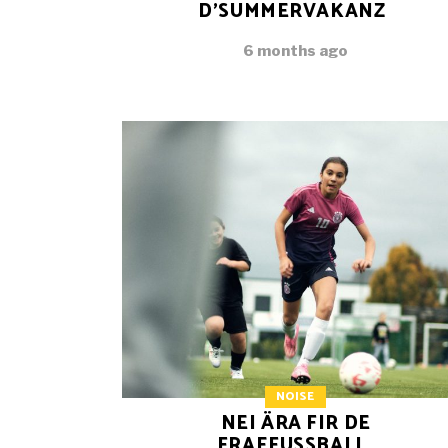
D’SUMMERVAKANZ
6 months ago
NOISE
NEI ÄRA FIR DE
FRAEFUSSBALL