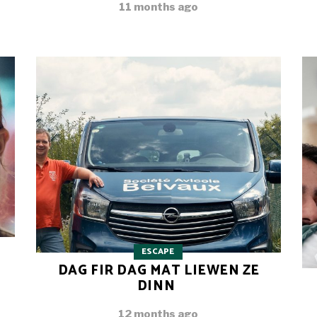
11 months ago
ESCAPE
DAG FIR DAG MAT LIEWEN ZE
DINN
12 months ago