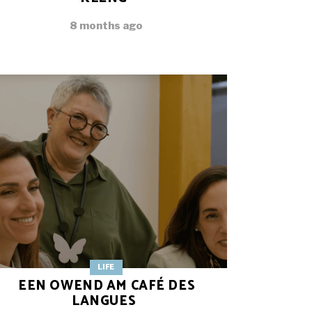
8 months ago
LIFE
EEN OWEND AM CAFÉ DES
LANGUES