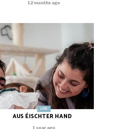
12 months ago
LIFE
AUS ÉISCHTER HAND
1 year ago