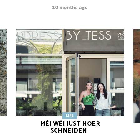
10 months ago
LIFE
MÉI WÉI JUST HOER
SCHNEIDEN