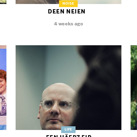
NOISE
DEEN NEIEN
4 weeks ago
LIFE