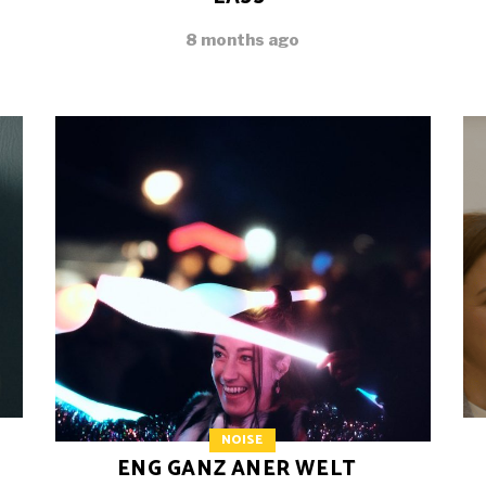
8 months ago
NOISE
ENG GANZ ANER WELT