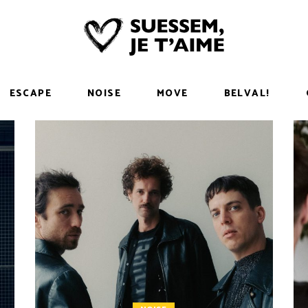
ESCAPE
NOISE
MOVE
BELVAL!