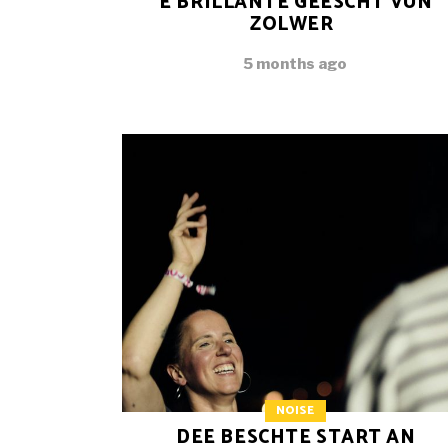
E BRILLANTE GEESCHT VUN
ZOLWER
5 months ago
NOISE
DEE BESCHTE START AN