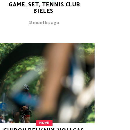
GAME, SET, TENNIS CLUB
BIELES
2 months ago
MOVE