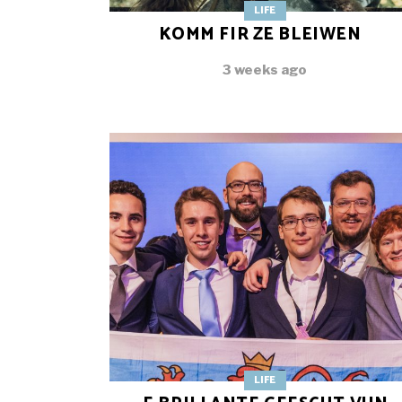
LIFE
KOMM FIR ZE BLEIWEN
3 weeks ago
LIFE