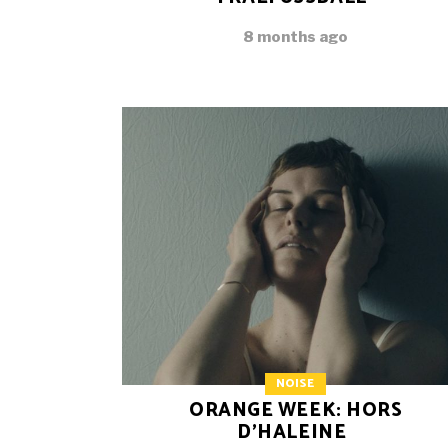
8 months ago
NOISE
ORANGE WEEK: HORS
D’HALEINE