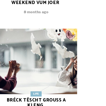
WEEKEND VUM JOER
8 months ago
LIFE
BRÉCK TËSCHT GROUSS A
KLENG