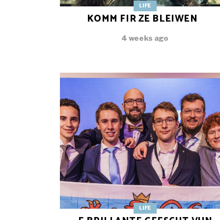
LIFE
KOMM FIR ZE BLEIWEN
4 weeks ago
LIFE