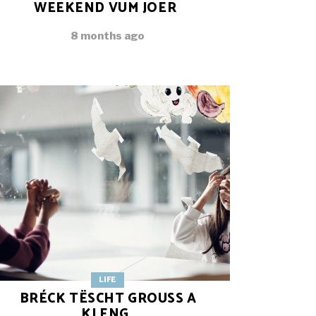
WEEKEND VUM JOER
8 months ago
LIFE
BRÉCK TËSCHT GROUSS A
KLENG