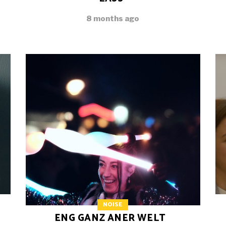
8 months ago
NOISE
ENG GANZ ANER WELT