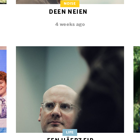
NOISE
DEEN NEIEN
4 weeks ago
LIFE