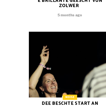
E BRILLANTE GEESCHT VUN
ZOLWER
5 months ago
NOISE
DEE BESCHTE START AN