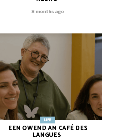
8 months ago
LIFE
EEN OWEND AM CAFÉ DES
LANGUES