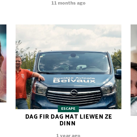
11 months ago
ESCAPE
DAG FIR DAG MAT LIEWEN ZE
DINN
1 year ago