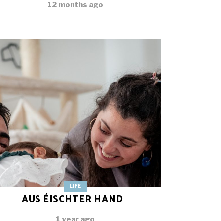
12 months ago
LIFE
AUS ÉISCHTER HAND
1 year ago