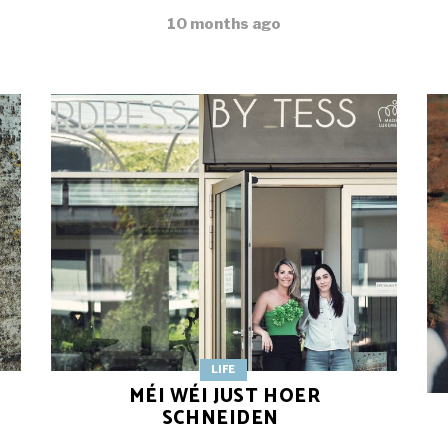
10 months ago
LIFE
MÉI WÉI JUST HOER
SCHNEIDEN