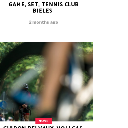
GAME, SET, TENNIS CLUB
BIELES
2 months ago
MOVE