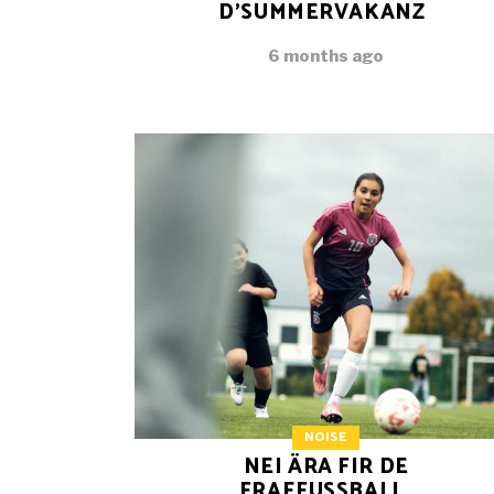
D’SUMMERVAKANZ
6 months ago
NOISE
NEI ÄRA FIR DE
FRAEFUSSBALL