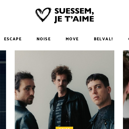
ESCAPE
NOISE
MOVE
BELVAL!