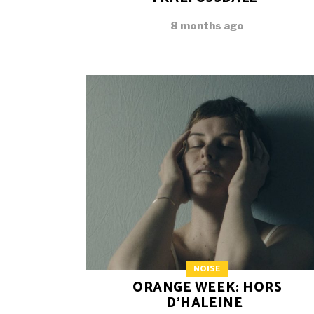
8 months ago
NOISE
ORANGE WEEK: HORS
D’HALEINE