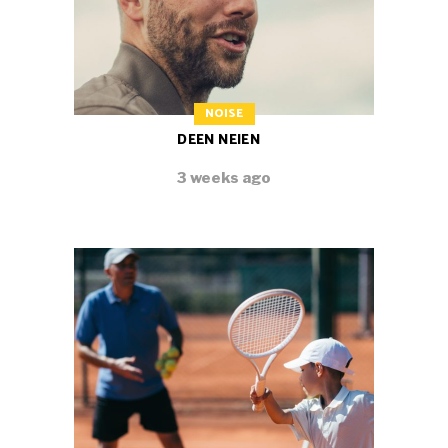
NOISE
DEEN NEIEN
3 weeks ago