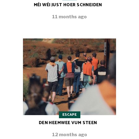
MÉI WÉI JUST HOER SCHNEIDEN
11 months ago
ESCAPE
DEN HEEMWEE VUM STEEN
12 months ago