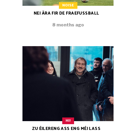
NOISE
NEI ÄRA FIR DE FRAEFUSSBALL
8 months ago
HI!
ZU ÉILERENG ASS ENG MÉI LASS