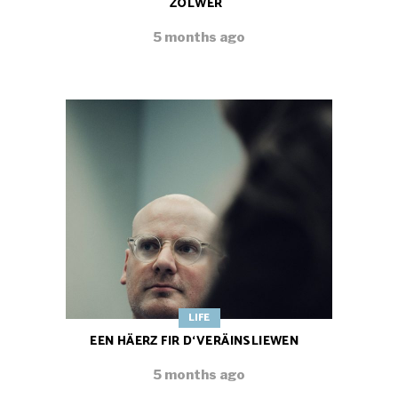
ZOLWER
5 months ago
LIFE
EEN HÄERZ FIR D‘VERÄINSLIEWEN
5 months ago