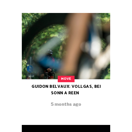
MOVE
GUIDON BELVAUX: VOLLGAS, BEI
SONN A REEN
5 months ago