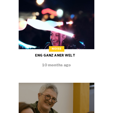
NOISE
ENG GANZ ANER WELT
10 months ago