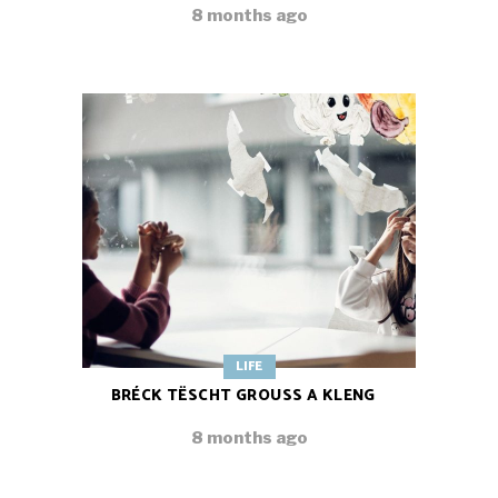
8 months ago
LIFE
BRÉCK TËSCHT GROUSS A KLENG
8 months ago