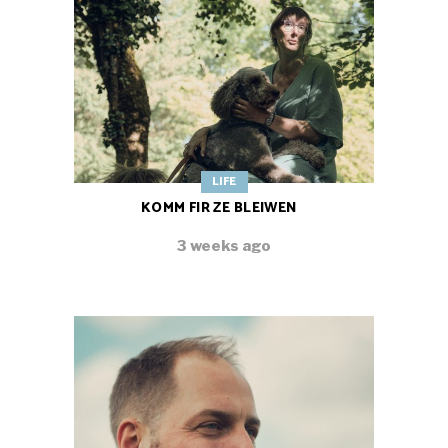
LIFE
KOMM FIR ZE BLEIWEN
3 weeks ago