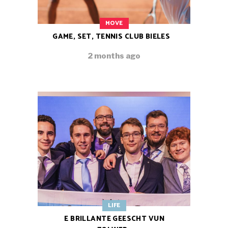
MOVE
GAME, SET, TENNIS CLUB BIELES
2 months ago
LIFE
E BRILLANTE GEESCHT VUN