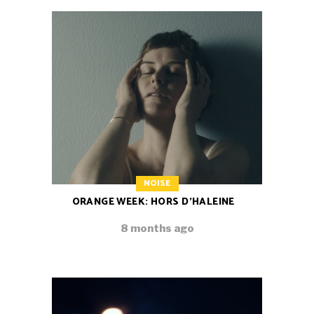
NOISE
ORANGE WEEK: HORS D’HALEINE
8 months ago