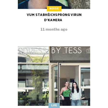
NOISE
VUM STABHÉICHSPRONG VIRUN
D‘KAMERA
11 months ago
LIFE