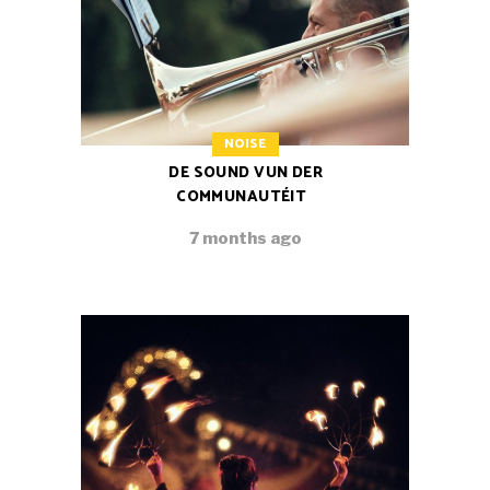
NOISE
DE SOUND VUN DER
COMMUNAUTÉIT
7 months ago