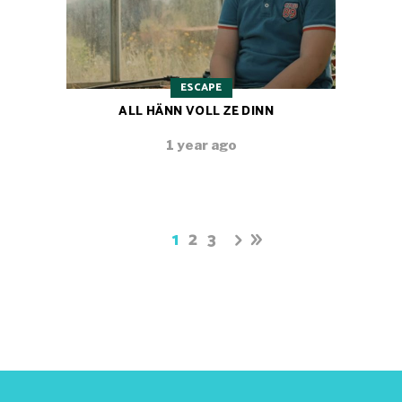
ESCAPE
ALL HÄNN VOLL ZE DINN
1 year ago
1
2
3