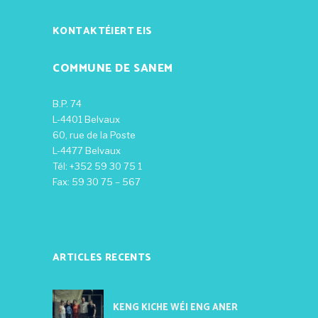
KONTAKTÉIERT EIS
COMMUNE DE SANEM
B.P. 74
L-4401 Belvaux
60, rue de la Poste
L-4477 Belvaux
Tél: +352 59 30 75 1
Fax: 59 30 75 – 567
ARTICLES RECENTS
KENG KICHE WÉI ENG ANER