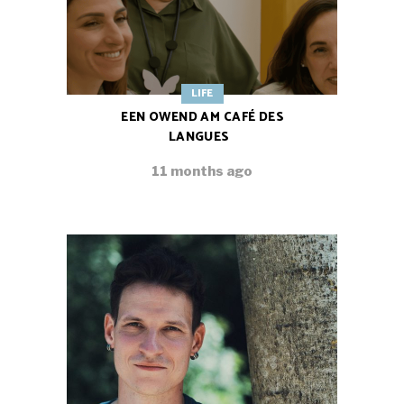
LIFE
EEN OWEND AM CAFÉ DES
LANGUES
11 months ago