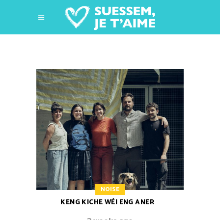
NOISE
KENG KICHE WÉI ENG ANER