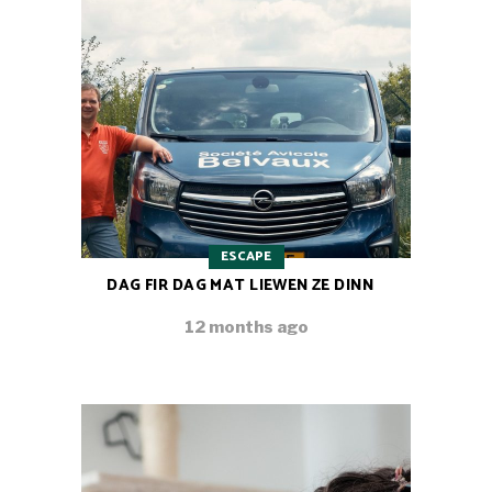
ESCAPE
DAG FIR DAG MAT LIEWEN ZE DINN
12 months ago