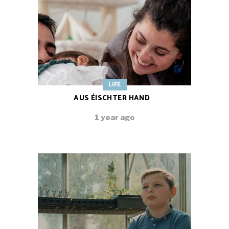
LIFE
AUS ÉISCHTER HAND
1 year ago