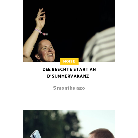
NOISE
DEE BESCHTE START AN
D’SUMMERVAKANZ
5 months ago