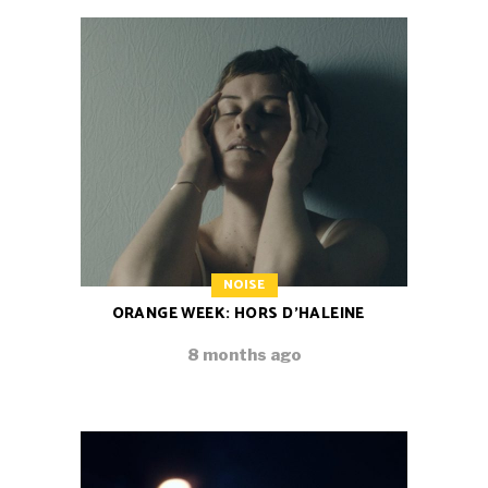
NOISE
ORANGE WEEK: HORS D’HALEINE
8 months ago