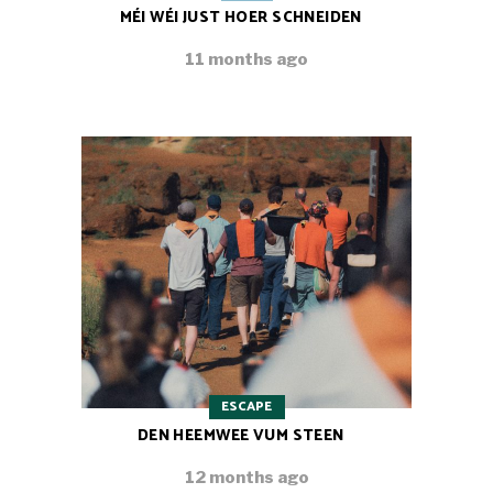
MÉI WÉI JUST HOER SCHNEIDEN
11 months ago
ESCAPE
DEN HEEMWEE VUM STEEN
12 months ago