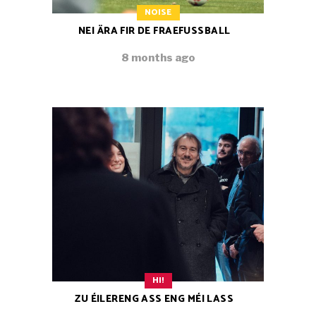
NOISE
NEI ÄRA FIR DE FRAEFUSSBALL
8 months ago
HI!
ZU ÉILERENG ASS ENG MÉI LASS