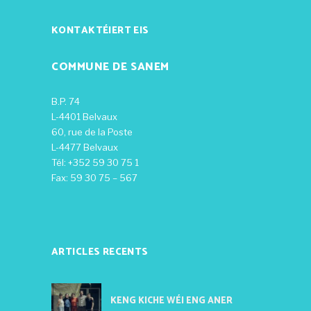
KONTAKTÉIERT EIS
COMMUNE DE SANEM
B.P. 74
L-4401 Belvaux
60, rue de la Poste
L-4477 Belvaux
Tél: +352 59 30 75 1
Fax: 59 30 75 – 567
ARTICLES RECENTS
KENG KICHE WÉI ENG ANER