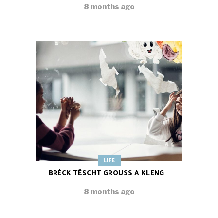
8 months ago
LIFE
BRÉCK TËSCHT GROUSS A KLENG
8 months ago