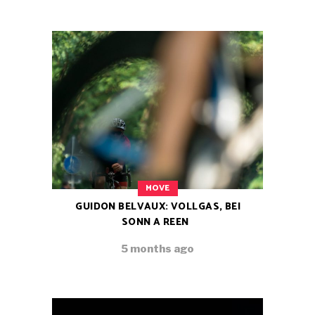
MOVE
GUIDON BELVAUX: VOLLGAS, BEI
SONN A REEN
5 months ago