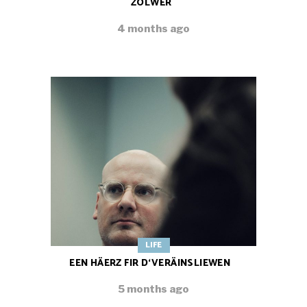
ZOLWER
4 months ago
LIFE
EEN HÄERZ FIR D‘VERÄINSLIEWEN
5 months ago