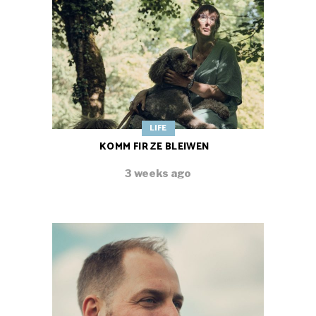
LIFE
KOMM FIR ZE BLEIWEN
3 weeks ago