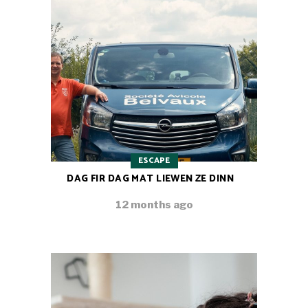
ESCAPE
DAG FIR DAG MAT LIEWEN ZE DINN
12 months ago