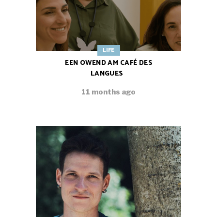
LIFE
EEN OWEND AM CAFÉ DES
LANGUES
11 months ago