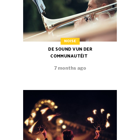
NOISE
DE SOUND VUN DER
COMMUNAUTÉIT
7 months ago