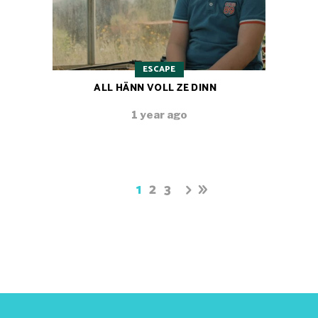
ESCAPE
ALL HÄNN VOLL ZE DINN
1 year ago
1
2
3