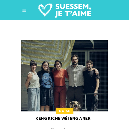
NOISE
KENG KICHE WÉI ENG ANER