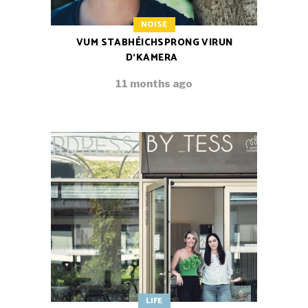
NOISE
VUM STABHÉICHSPRONG VIRUN
D‘KAMERA
11 months ago
LIFE