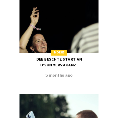
NOISE
DEE BESCHTE START AN
D’SUMMERVAKANZ
5 months ago