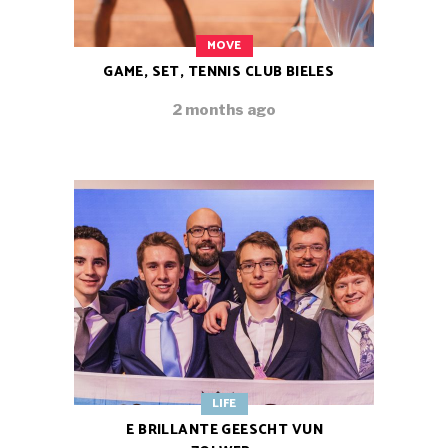
MOVE
GAME, SET, TENNIS CLUB BIELES
2 months ago
LIFE
E BRILLANTE GEESCHT VUN