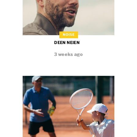
NOISE
DEEN NEIEN
3 weeks ago