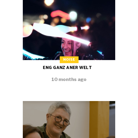
NOISE
ENG GANZ ANER WELT
10 months ago