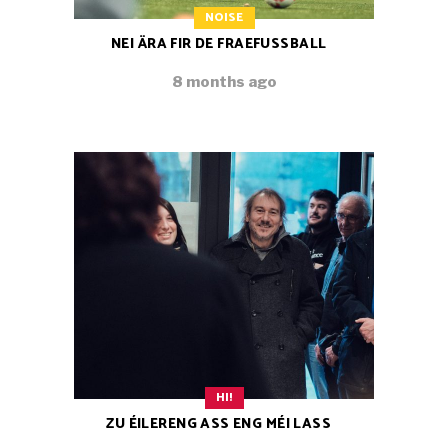
NOISE
NEI ÄRA FIR DE FRAEFUSSBALL
8 months ago
HI!
ZU ÉILERENG ASS ENG MÉI LASS