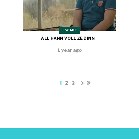
ESCAPE
ALL HÄNN VOLL ZE DINN
1 year ago
1
2
3