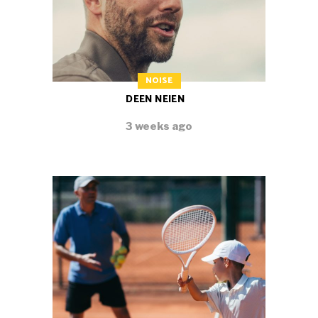
NOISE
DEEN NEIEN
3 weeks ago