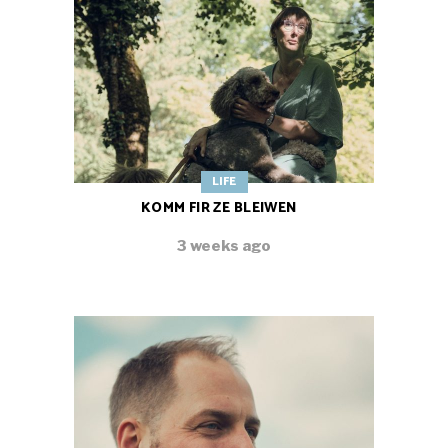
LIFE
KOMM FIR ZE BLEIWEN
3 weeks ago