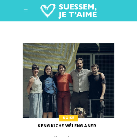
NOISE
KENG KICHE WÉI ENG ANER