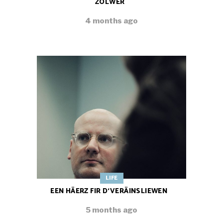
ZOLWER
4 months ago
LIFE
EEN HÄERZ FIR D‘VERÄINSLIEWEN
5 months ago