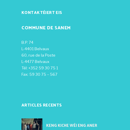
KONTAKTÉIERT EIS
COMMUNE DE SANEM
B.P. 74
L-4401 Belvaux
60, rue de la Poste
L-4477 Belvaux
Tél: +352 59 30 75 1
Fax: 59 30 75 – 567
ARTICLES RECENTS
KENG KICHE WÉI ENG ANER