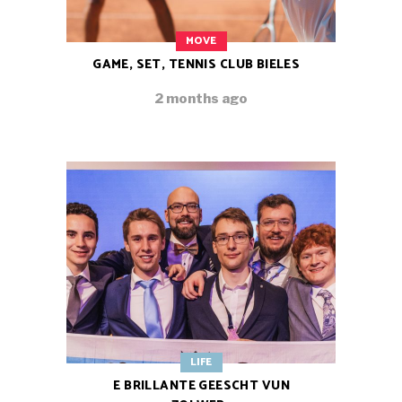
MOVE
GAME, SET, TENNIS CLUB BIELES
2 months ago
LIFE
E BRILLANTE GEESCHT VUN