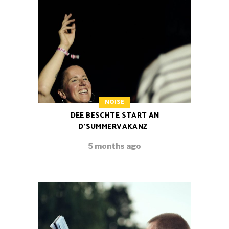
NOISE
DEE BESCHTE START AN
D’SUMMERVAKANZ
5 months ago