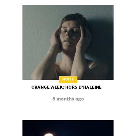
NOISE
ORANGE WEEK: HORS D’HALEINE
8 months ago