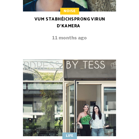
NOISE
VUM STABHÉICHSPRONG VIRUN
D‘KAMERA
11 months ago
LIFE