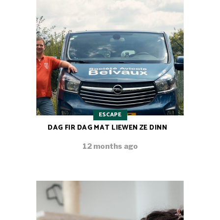
ESCAPE
DAG FIR DAG MAT LIEWEN ZE DINN
12 months ago