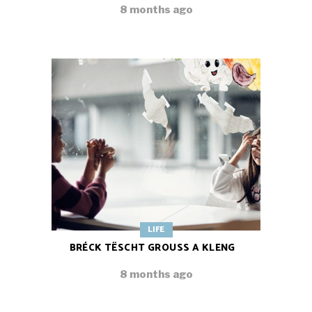
8 months ago
LIFE
BRÉCK TËSCHT GROUSS A KLENG
8 months ago