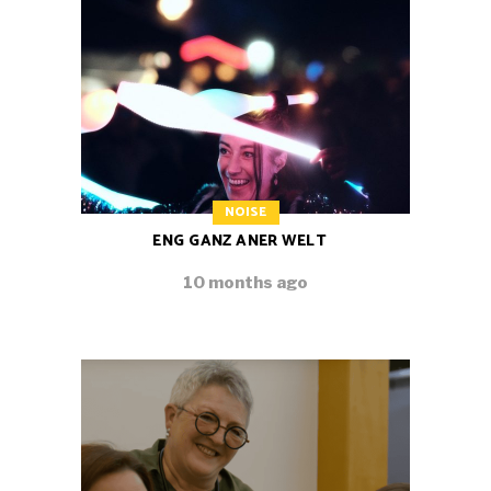
NOISE
ENG GANZ ANER WELT
10 months ago