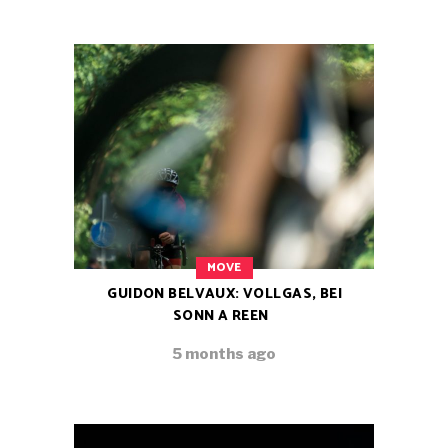
MOVE
GUIDON BELVAUX: VOLLGAS, BEI
SONN A REEN
5 months ago