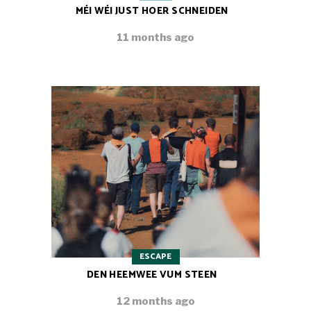
MÉI WÉI JUST HOER SCHNEIDEN
11 months ago
ESCAPE
DEN HEEMWEE VUM STEEN
12 months ago