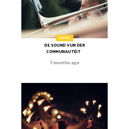
NOISE
DE SOUND VUN DER
COMMUNAUTÉIT
7 months ago