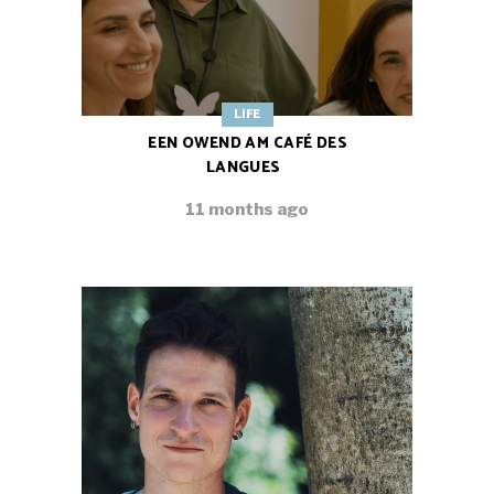
LIFE
EEN OWEND AM CAFÉ DES
LANGUES
11 months ago