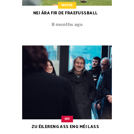
NOISE
NEI ÄRA FIR DE FRAEFUSSBALL
8 months ago
HI!
ZU ÉILERENG ASS ENG MÉI LASS