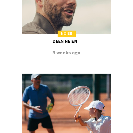
NOISE
DEEN NEIEN
3 weeks ago