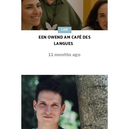
LIFE
EEN OWEND AM CAFÉ DES
LANGUES
11 months ago