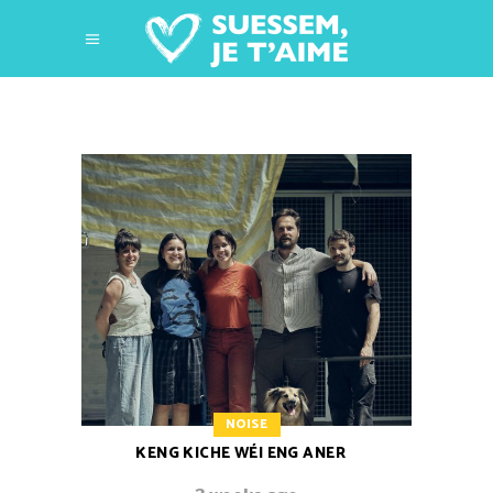
NOISE
KENG KICHE WÉI ENG ANER