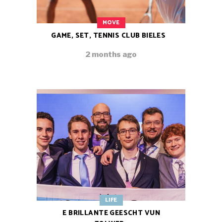
MOVE
GAME, SET, TENNIS CLUB BIELES
2 months ago
LIFE
E BRILLANTE GEESCHT VUN