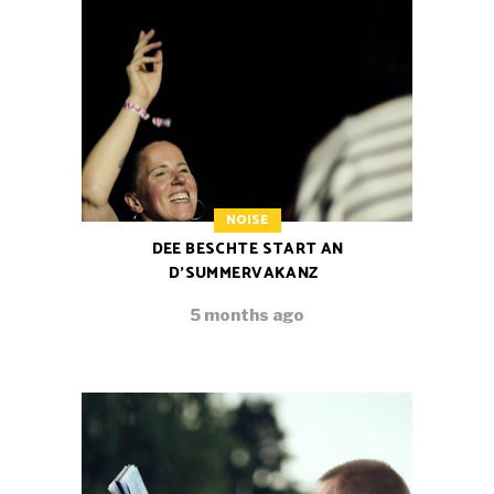
NOISE
DEE BESCHTE START AN
D’SUMMERVAKANZ
5 months ago