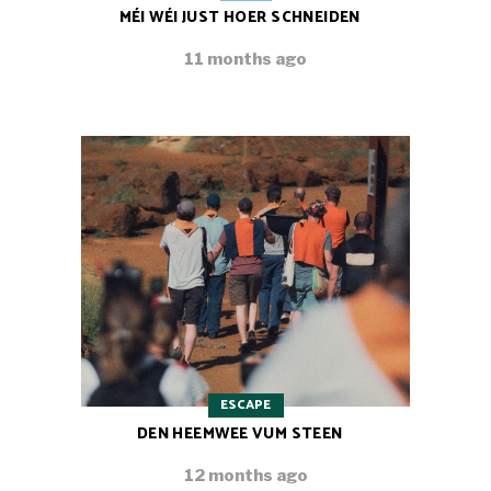
MÉI WÉI JUST HOER SCHNEIDEN
11 months ago
ESCAPE
DEN HEEMWEE VUM STEEN
12 months ago