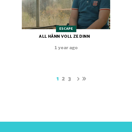
ESCAPE
ALL HÄNN VOLL ZE DINN
1 year ago
1
2
3