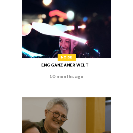
NOISE
ENG GANZ ANER WELT
10 months ago