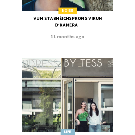
NOISE
VUM STABHÉICHSPRONG VIRUN
D‘KAMERA
11 months ago
LIFE