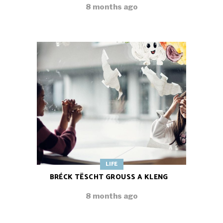
8 months ago
LIFE
BRÉCK TËSCHT GROUSS A KLENG
8 months ago