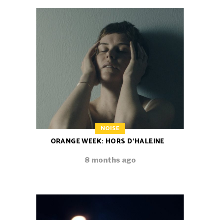
NOISE
ORANGE WEEK: HORS D’HALEINE
8 months ago