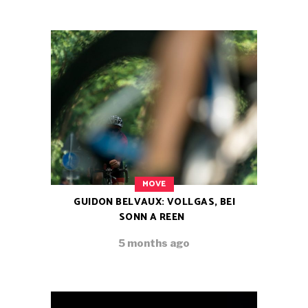
MOVE
GUIDON BELVAUX: VOLLGAS, BEI
SONN A REEN
5 months ago