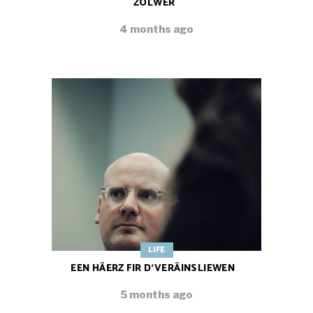
ZOLWER
4 months ago
LIFE
EEN HÄERZ FIR D‘VERÄINSLIEWEN
5 months ago