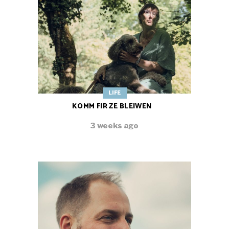
LIFE
KOMM FIR ZE BLEIWEN
3 weeks ago