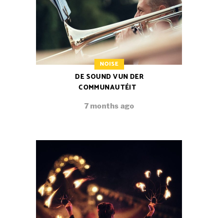
NOISE
DE SOUND VUN DER
COMMUNAUTÉIT
7 months ago