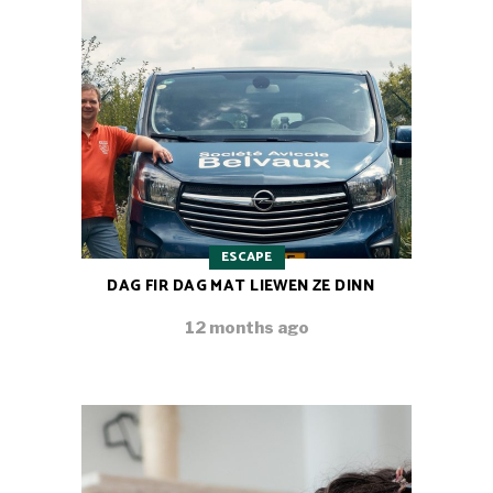
ESCAPE
DAG FIR DAG MAT LIEWEN ZE DINN
12 months ago