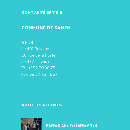
KONTAKTÉIERT EIS
COMMUNE DE SANEM
B.P. 74
L-4401 Belvaux
60, rue de la Poste
L-4477 Belvaux
Tél: +352 59 30 75 1
Fax: 59 30 75 – 567
ARTICLES RECENTS
KENG KICHE WÉI ENG ANER