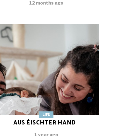
12 months ago
LIFE
AUS ÉISCHTER HAND
1 year ago