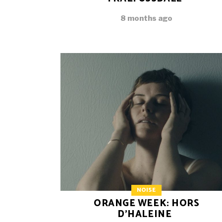
8 months ago
NOISE
ORANGE WEEK: HORS
D’HALEINE