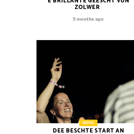
E BRILLANTE GEESCHT VUN
ZOLWER
5 months ago
NOISE
DEE BESCHTE START AN