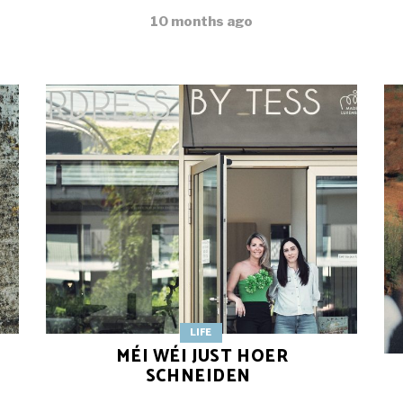
10 months ago
LIFE
MÉI WÉI JUST HOER
SCHNEIDEN