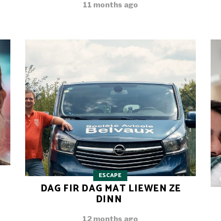
11 months ago
ESCAPE
DAG FIR DAG MAT LIEWEN ZE
DINN
12 months ago