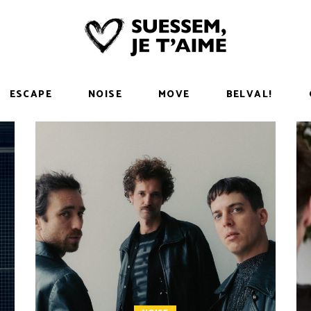
ESCAPE
NOISE
MOVE
BELVAL!