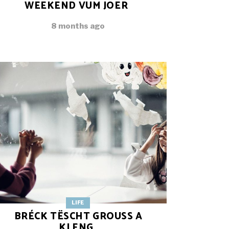
WEEKEND VUM JOER
8 months ago
LIFE
BRÉCK TËSCHT GROUSS A
KLENG