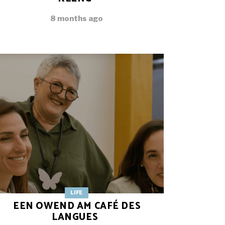
8 months ago
LIFE
EEN OWEND AM CAFÉ DES
LANGUES