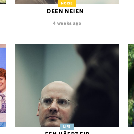
NOISE
DEEN NEIEN
4 weeks ago
LIFE