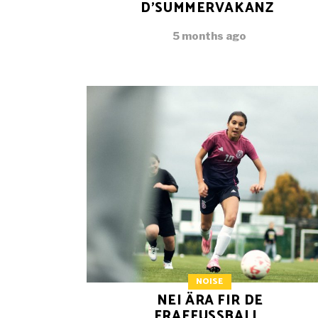
D’SUMMERVAKANZ
5 months ago
NOISE
NEI ÄRA FIR DE
FRAEFUSSBALL