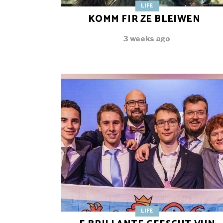
LIFE
KOMM FIR ZE BLEIWEN
3 weeks ago
LIFE