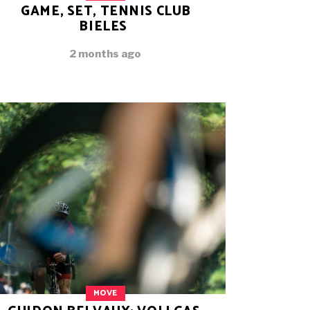
GAME, SET, TENNIS CLUB
BIELES
2 months ago
MOVE