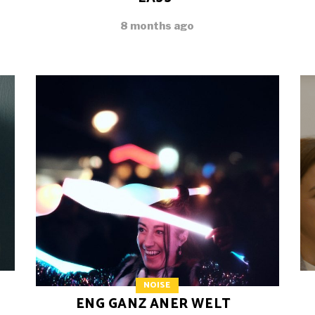
8 months ago
NOISE
ENG GANZ ANER WELT