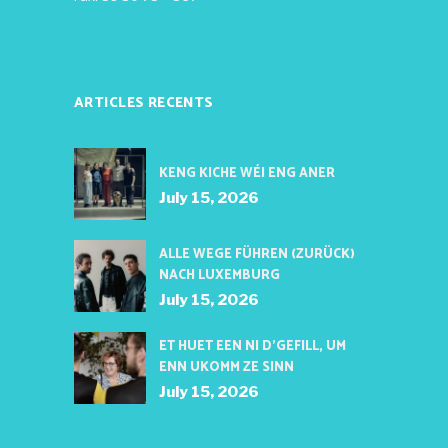
ARTICLES RECENTS
KENG KICHE WÉI ENG ANER
July 15, 2026
ALLE WEGE FÜHREN (ZURÜCK)
NACH LUXEMBURG
July 15, 2026
ET HUET EEN NI D’GEFILL, UM
ENN UKOMM ZE SINN
July 15, 2026