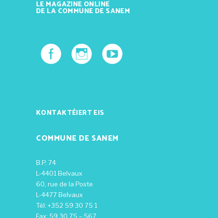
LE MAGAZINE ONLINE
DE LA COMMUNE DE SANEM
KONTAKTÉIERT EIS
COMMUNE DE SANEM
B.P. 74
L-4401 Belvaux
60, rue de la Poste
L-4477 Belvaux
Tél: +352 59 30 75 1
Fax: 59 30 75 – 567