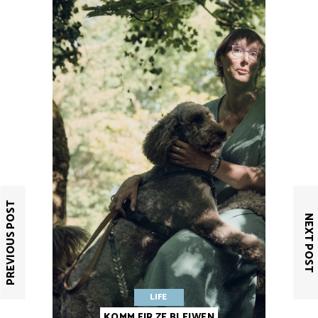
PREVIOUS POST
NEXT POST
LIFE
KOMM FIR ZE BLEIWEN