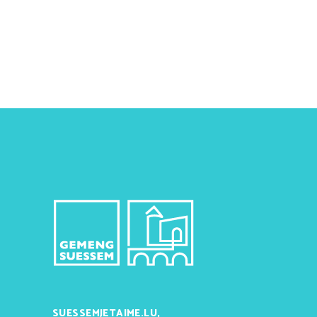
SUESSEMJETAIME.LU,