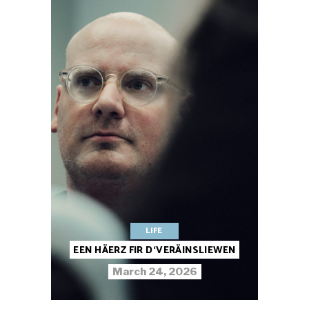
LIFE
EEN HÄERZ FIR D‘VERÄINSLIEWEN
March 24, 2026