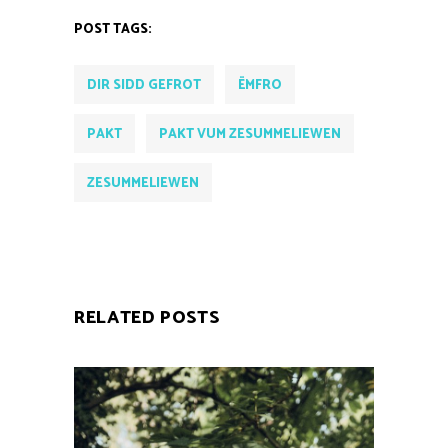
POST TAGS:
DIR SIDD GEFROT
ËMFRO
PAKT
PAKT VUM ZESUMMELIEWEN
ZESUMMELIEWEN
RELATED POSTS