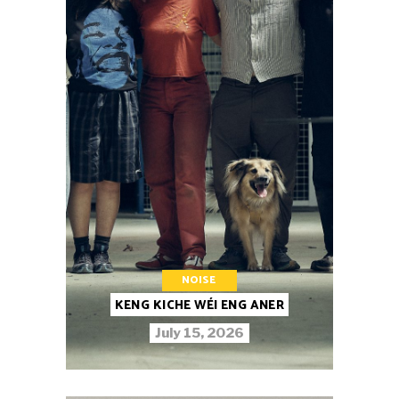
NOISE
KENG KICHE WÉI ENG ANER
July 15, 2026