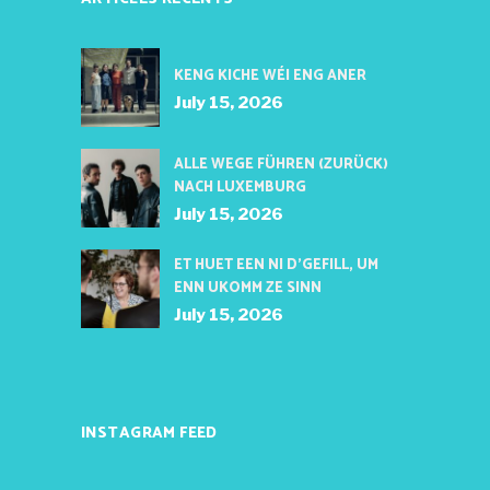
KENG KICHE WÉI ENG ANER
July 15, 2026
ALLE WEGE FÜHREN (ZURÜCK)
NACH LUXEMBURG
July 15, 2026
ET HUET EEN NI D’GEFILL, UM
ENN UKOMM ZE SINN
July 15, 2026
INSTAGRAM FEED