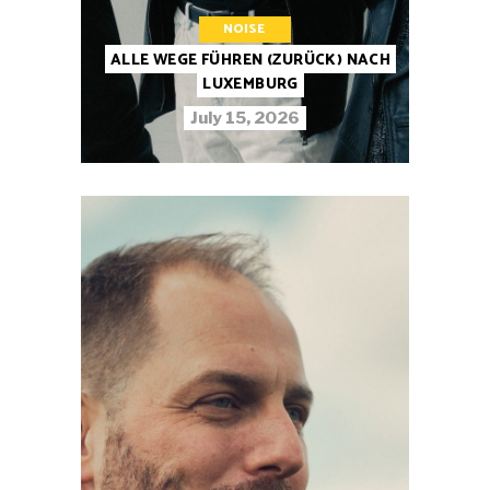
NOISE
ALLE WEGE FÜHREN (ZURÜCK) NACH
LUXEMBURG
July 15, 2026