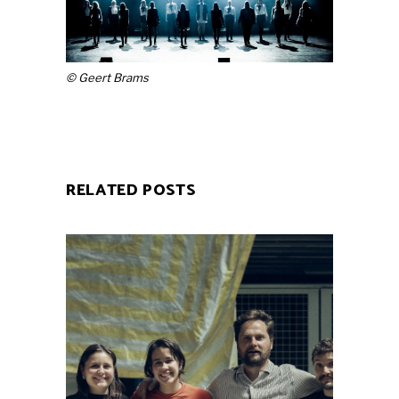
© Geert Brams
RELATED POSTS