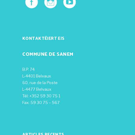
KONTAKTÉIERT EIS
COMMUNE DE SANEM
B.P. 74
L-4401 Belvaux
60, rue de la Poste
L-4477 Belvaux
Tél: +352 59 30 75 1
Fax: 59 30 75 – 567
ARTICLES RECENTS