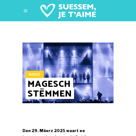
NOISE
MAGESCH
STËMMEN
Den 29. Mäerz 2025 waart ee